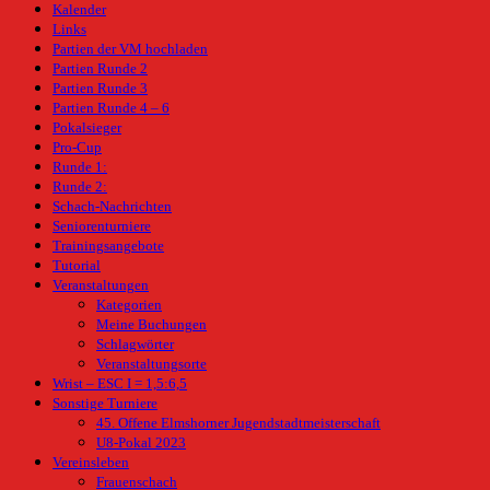
Kalender
Links
Partien der VM hochladen
Partien Runde 2
Partien Runde 3
Partien Runde 4 – 6
Pokalsieger
Pro-Cup
Runde 1:
Runde 2:
Schach-Nachrichten
Seniorenturniere
Trainingsangebote
Tutorial
Veranstaltungen
Kategorien
Meine Buchungen
Schlagwörter
Veranstaltungsorte
Wrist – ESC I = 1,5:6,5
Sonstige Turniere
45. Offene Elmshorner Jugendstadtmeisterschaft
U8-Pokal 2023
Vereinsleben
Frauenschach