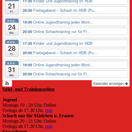
Kinder- und Jugendtraining im HDB
17:30
21
Freitagabend – Schach im HDB (Pu...
20:00
Fr.
AUG.
Online Jugendtraining jeden Mont...
19:00
24
Online Schachtraining nur für Fr...
20:00
Mo.
AUG.
Kinder- und Jugendtraining im HDB
17:30
28
Freitagabend – Schach im HDB (Pu...
20:00
Fr.
AUG.
Online Jugendtraining jeden Mont...
19:00
31
Online Schachtraining nur für Fr...
20:00
Mo.
Kalender anzeigen
Spiel- und Trainingszeiten
Jugend
Montags 19 - 20 Uhr, Online
Freitags ab 17.30 Uhr,
HdB
Schach nur für Mädchen u. Frauen
Montags 20 - 21 Uhr, Online
Freitags ab 17.30 Uhr,
HdB
Erwachsene