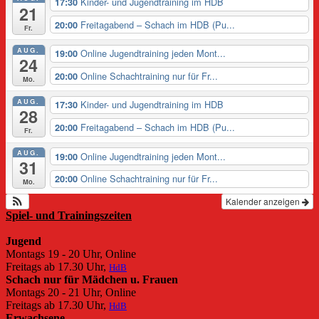
Kinder- und Jugendtraining im HDB
17:30
21
Freitagabend – Schach im HDB (Pu...
20:00
Fr.
AUG.
Online Jugendtraining jeden Mont...
19:00
24
Online Schachtraining nur für Fr...
20:00
Mo.
AUG.
Kinder- und Jugendtraining im HDB
17:30
28
Freitagabend – Schach im HDB (Pu...
20:00
Fr.
AUG.
Online Jugendtraining jeden Mont...
19:00
31
Online Schachtraining nur für Fr...
20:00
Mo.
Kalender anzeigen
Spiel- und Trainingszeiten
Jugend
Montags 19 - 20 Uhr, Online
Freitags ab 17.30 Uhr,
HdB
Schach nur für Mädchen u. Frauen
Montags 20 - 21 Uhr, Online
Freitags ab 17.30 Uhr,
HdB
Erwachsene