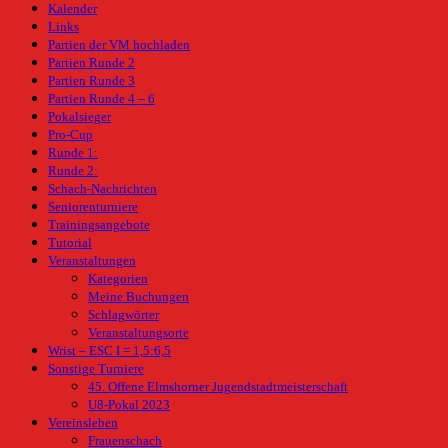
Kalender
Links
Partien der VM hochladen
Partien Runde 2
Partien Runde 3
Partien Runde 4 – 6
Pokalsieger
Pro-Cup
Runde 1:
Runde 2:
Schach-Nachrichten
Seniorenturniere
Trainingsangebote
Tutorial
Veranstaltungen
Kategorien
Meine Buchungen
Schlagwörter
Veranstaltungsorte
Wrist – ESC I = 1,5:6,5
Sonstige Turniere
45. Offene Elmshorner Jugendstadtmeisterschaft
U8-Pokal 2023
Vereinsleben
Frauenschach