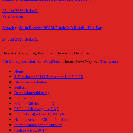
25. Juli 2026
Heiko S.
Vereinsleben
Schachgipfel in Dresden DSAM Finale 2+3.Runde : Tilo Top
24. Juli 2026
Heiko S.
Haus der Begegnung, Hainholzer Damm 11, Elmshorn
Mit Stolz präsentiert von WordPress
|
Theme: News Way von
Themeansar
.
Home
5. Elmshorner ELO-Turnier am 14.05.2026
Blitzmeisterschaften
Bulletin
Datenschutzerklärung
ESC I – ESC II
ESC I – Glückstadt = 5:3
ESC I – Schleswig = 4,5:3,5
ESC I (1909) – Leck I (1995) = 3:5
Hademarschen – ESC I = 1,5:6,5
Internationale Schnellturniere
Itzehoe – ESC I= 4:4