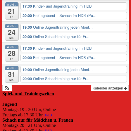
AUG.
Kinder- und Jugendtraining im HDB
17:30
21
Freitagabend – Schach im HDB (Pu...
20:00
Fr.
AUG.
Online Jugendtraining jeden Mont...
19:00
24
Online Schachtraining nur für Fr...
20:00
Mo.
AUG.
Kinder- und Jugendtraining im HDB
17:30
28
Freitagabend – Schach im HDB (Pu...
20:00
Fr.
AUG.
Online Jugendtraining jeden Mont...
19:00
31
Online Schachtraining nur für Fr...
20:00
Mo.
Kalender anzeigen
Spiel- und Trainingszeiten
Jugend
Montags 19 - 20 Uhr, Online
Freitags ab 17.30 Uhr,
HdB
Schach nur für Mädchen u. Frauen
Montags 20 - 21 Uhr, Online
Freitags ab 17.30 Uhr,
HdB