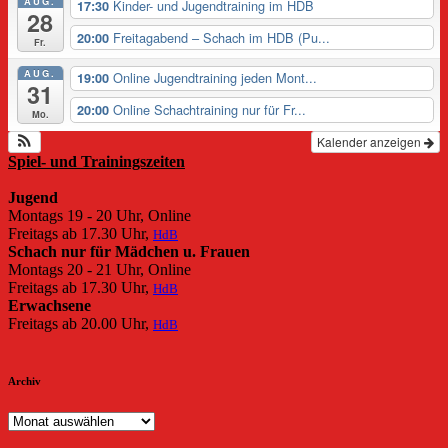
AUG.
Kinder- und Jugendtraining im HDB
17:30
28
Freitagabend – Schach im HDB (Pu...
20:00
Fr.
AUG.
Online Jugendtraining jeden Mont...
19:00
31
Online Schachtraining nur für Fr...
20:00
Mo.
Kalender anzeigen
Spiel- und Trainingszeiten
Jugend
Montags 19 - 20 Uhr, Online
Freitags ab 17.30 Uhr,
HdB
Schach nur für Mädchen u. Frauen
Montags 20 - 21 Uhr, Online
Freitags ab 17.30 Uhr,
HdB
Erwachsene
Freitags ab 20.00 Uhr,
HdB
Archiv
Archiv