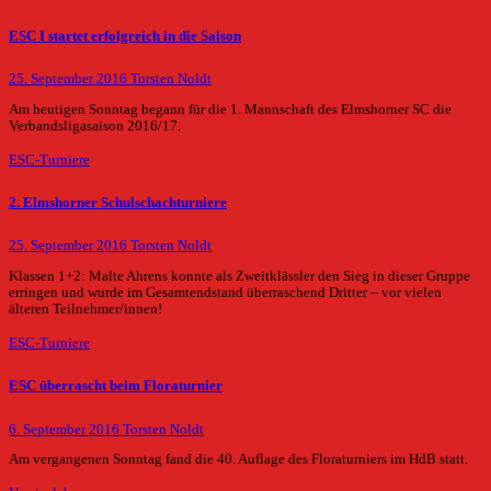
ESC I startet erfolgreich in die Saison
25. September 2016
Torsten Noldt
Am heutigen Sonntag begann für die 1. Mannschaft des Elmshorner SC die
Verbandsligasaison 2016/17.
ESC-Turniere
2. Elmshorner Schulschachturniere
25. September 2016
Torsten Noldt
Klassen 1+2: Malte Ahrens konnte als Zweitklässler den Sieg in dieser Gruppe
erringen und wurde im Gesamtendstand überraschend Dritter – vor vielen
älteren Teilnehmer/innen!
ESC-Turniere
ESC überrascht beim Floraturnier
6. September 2016
Torsten Noldt
Am vergangenen Sonntag fand die 40. Auflage des Floraturniers im HdB statt.