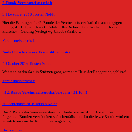
2. Runde Vereinsmeisterschaft
3. November 2016
Torsten Noldt
Hier die Paarungen der 2. Runde der Vereinsmeisterschaft, die am morgigen
Freitag, 4.11.16, stattfindet: Rohde – Ibs Brehm – Günther Noldt – Ivens
Fleischer – Cording (verlegt wg Urlaub) Khalid…
Vereinsmeisterschaft
Andy Fleischer neuer Vereinsblitzmeister
4. Oktober 2016
Torsten Noldt
Während es draußen in Strömen goss, wurde im Haus der Begegnung geblitzt!
Vereinsmeisterschaft
!!! 2. Runde Vereinsmeisterschaft erst am 4.11.16 !!!
30. September 2016
Torsten Noldt
Die 2. Runde der Vereinsmeisterschaft findet erst am 4.11.16 statt. Die
folgenden Runden verschieben sich ebenfalls, und für die letzte Runde wird ein
Zusatztermin an die Rundenliste angehängt.
Historisches