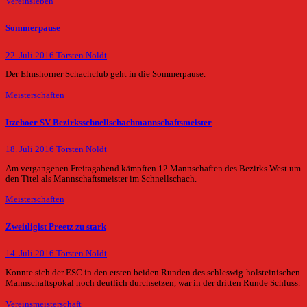
Vereinsleben
Sommerpause
22. Juli 2016
Torsten Noldt
Der Elmshorner Schachclub geht in die Sommerpause.
Meisterschaften
Itzehoer SV Bezirksschnellschachmannschaftsmeister
18. Juli 2016
Torsten Noldt
Am vergangenen Freitagabend kämpften 12 Mannschaften des Bezirks West um
den Titel als Mannschaftsmeister im Schnellschach.
Meisterschaften
Zweitligist Preetz zu stark
14. Juli 2016
Torsten Noldt
Konnte sich der ESC in den ersten beiden Runden des schleswig-holsteinischen
Mannschaftspokal noch deutlich durchsetzen, war in der dritten Runde Schluss.
Vereinsmeisterschaft