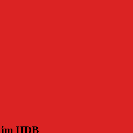
g im HDB