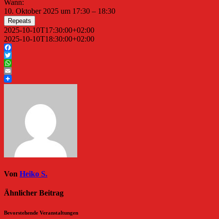
Wann:
10. Oktober 2025 um 17:30 – 18:30
Repeats
2025-10-10T17:30:00+02:00
2025-10-10T18:30:00+02:00
Facebook
Twitter
WhatsApp
Email
Von
Heiko S.
Ähnlicher Beitrag
Bevorstehende Veranstaltungen