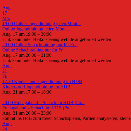
Aug.
17
Mo.
19:00
Online Jugendtraining jeden Mont...
Online Jugendtraining jeden Mont...
Aug. 17 um 19:00 – 20:00
Link kann unter Heiko.spaan@web.de angefordert werden
20:00
Online Schachtraining nur für Fr...
Online Schachtraining nur für Fr...
Aug. 17 um 20:00 – 21:00
Link kann unter Heiko.spaan@web.de angefordert werden
Aug.
21
Fr.
17:30
Kinder- und Jugendtraining im HDB
Kinder- und Jugendtraining im HDB
Aug. 21 um 17:30 – 18:30
20:00
Freitagabend – Schach im HDB (Pu...
Freitagabend – Schach im HDB (Pu...
Aug. 21 um 20:00 – 23:00
kommt ins HdB zum freien Schachspielen, Partien analysieren, kleine 
Aug.
24