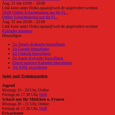
Aug. 31 um 19:00 – 20:00
Link kann unter Heiko.spaan@web.de angefordert werden
20:00
Online Schachtraining nur für Fr...
Online Schachtraining nur für Fr...
Aug. 31 um 20:00 – 21:00
Link kann unter Heiko.spaan@web.de angefordert werden
Kalender anzeigen
Hinzufügen
Zu Timely-Kalender hinzufügen
Zu Google hinzufügen
Zu Outlook hinzufügen
Zu Apple-Kalender hinzufügen
Einem anderen Kalender hinzufügen
Als XML exportieren
Spiel- und Trainingszeiten
Jugend
Montags 19 - 20 Uhr, Online
Freitags ab 17.30 Uhr,
HdB
Schach nur für Mädchen u. Frauen
Montags 20 - 21 Uhr, Online
Freitags ab 17.30 Uhr,
HdB
Erwachsene