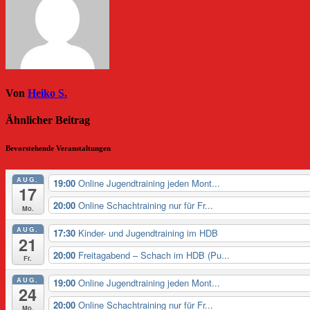
Von
Heiko S.
Ähnlicher Beitrag
Bevorstehende Veranstaltungen
AUG.
19:00
Online Jugendtraining jeden Mont...
17
20:00
Online Schachtraining nur für Fr...
Mo.
AUG.
17:30
Kinder- und Jugendtraining im HDB
21
20:00
Freitagabend – Schach im HDB (Pu...
Fr.
AUG.
19:00
Online Jugendtraining jeden Mont...
24
20:00
Online Schachtraining nur für Fr...
Mo.