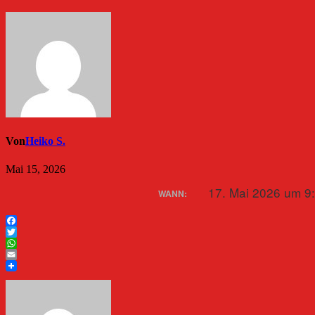
Von
Heiko S.
Mai 15, 2026
17. Mai 2026 um 9
WANN:
Facebook
Twitter
WhatsApp
Email