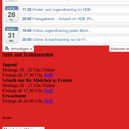
AUG.
17:30
Kinder- und Jugendtraining im HDB
28
20:00
Freitagabend – Schach im HDB (Pu...
Fr.
AUG.
19:00
Online Jugendtraining jeden Mont...
31
20:00
Online Schachtraining nur für Fr...
Mo.
Hinzufügen
Kalender a
Spiel- und Trainingszeiten
Jugend
Montags 19 - 20 Uhr, Online
Freitags ab 17.30 Uhr,
HdB
Schach nur für Mädchen u. Frauen
Montags 20 - 21 Uhr, Online
Freitags ab 17.30 Uhr,
HdB
Erwachsene
Freitags ab 20.00 Uhr,
HdB
Archiv
Archiv