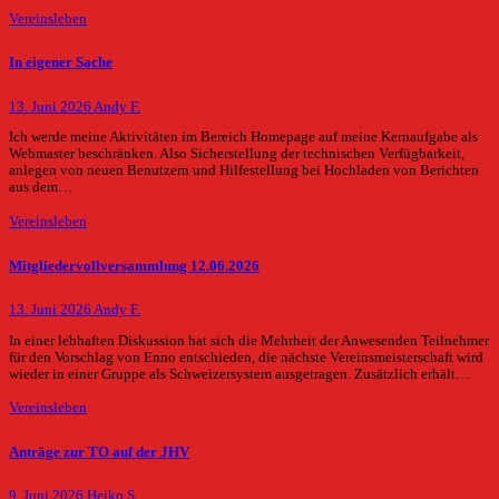
Vereinsleben
In eigener Sache
13. Juni 2026
Andy F.
Ich werde meine Aktivitäten im Bereich Homepage auf meine Kernaufgabe als
Webmaster beschränken. Also Sicherstellung der technischen Verfügbarkeit,
anlegen von neuen Benutzern und Hilfestellung bei Hochladen von Berichten
aus dem…
Vereinsleben
Mitgliedervollversammlung 12.06.2026
13. Juni 2026
Andy F.
In einer lebhaften Diskussion hat sich die Mehrheit der Anwesenden Teilnehmer
für den Vorschlag von Enno entschieden, die nächste Vereinsmeisterschaft wird
wieder in einer Gruppe als Schweizersystem ausgetragen. Zusätzlich erhält…
Vereinsleben
Anträge zur TO auf der JHV
9. Juni 2026
Heiko S.