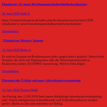
Elmshorner SC neuer Bezirksmannschaftsschnellschachmeister
24. Juni 2026
Andy F.
https://schachverband-sh.de/index.php/de/aktuelles/nachrichten/1939-
elmshorner-sc-neuer-bezirksmannschaftsschnellschachmeister
Vereinsleben
„Elmshorner Masters“ kommt
13. Juni 2026
Heiko S.
Es wird in Gruppen im Rundensystem jede/r gegen jede/n gespielt. Sieben feste
Termine, die nicht mit Punktspielen oder der Vereinsmeisterschaft in
Konkurrenz stehen. ELO/DWZ-Auswertung. Weitere Infos folgen.
Vereinsleben
Ehrungen der Erfolge auf unser Jahreshauptversammlung
13. Juni 2026
Torsten Noldt
Am Freitag, den 12.06.2026 fand unsere diesjährige Jahreshauptversammlung
statt. Unsere erfolgreichen Schachfreunde und Schachfreundinnen wurden
geehrt. Danke an alle und weiterhin viel Erfolg.