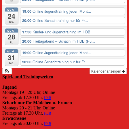
Fr.
AUG.
Online Jugendtraining jeden Mont...
19:00
24
Online Schachtraining nur für Fr...
20:00
Mo.
AUG.
Kinder- und Jugendtraining im HDB
17:30
28
Freitagabend – Schach im HDB (Pu...
20:00
Fr.
AUG.
Online Jugendtraining jeden Mont...
19:00
31
Online Schachtraining nur für Fr...
20:00
Mo.
Kalender anzeigen
Spiel- und Trainingszeiten
Jugend
Montags 19 - 20 Uhr, Online
Freitags ab 17.30 Uhr,
HdB
Schach nur für Mädchen u. Frauen
Montags 20 - 21 Uhr, Online
Freitags ab 17.30 Uhr,
HdB
Erwachsene
Freitags ab 20.00 Uhr,
HdB