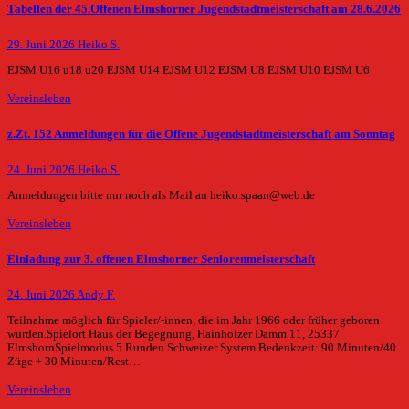
Tabellen der 45.Offenen Elmshorner Jugendstadtmeisterschaft am 28.6.2026
29. Juni 2026
Heiko S.
EJSM U16 u18 u20 EJSM U14 EJSM U12 EJSM U8 EJSM U10 EJSM U6
Vereinsleben
z.Zt. 152 Anmeldungen für die Offene Jugendstadtmeisterschaft am Sonntag
24. Juni 2026
Heiko S.
Anmeldungen bitte nur noch als Mail an heiko.spaan@web.de
Vereinsleben
Einladung zur 3. offenen Elmshorner Seniorenmeisterschaft
24. Juni 2026
Andy F.
Teilnahme möglich für Spieler/-innen, die im Jahr 1966 oder früher geboren
wurden.Spielort Haus der Begegnung, Hainholzer Damm 11, 25337
ElmshornSpielmodus 5 Runden Schweizer System.Bedenkzeit: 90 Minuten/40
Züge + 30 Minuten/Rest…
Vereinsleben