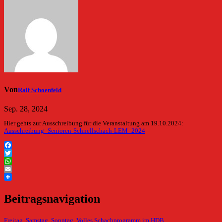
Von
Ralf Schoenfeld
Sep. 28, 2024
Hier gehts zur Ausschreibung für die Veranstaltung am 19.10.2024:
Ausschreibung_Senioren-Schnellschach-LEM_2024
Facebook
Twitter
WhatsApp
Email
Beitragsnavigation
Freitag, Samstag, Sonntag. Volles Schachprogramm im HDB