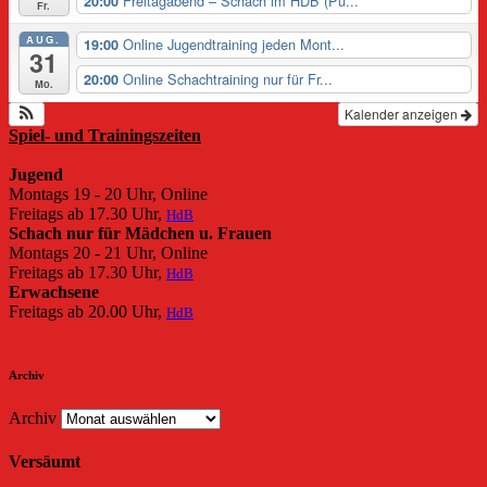
Freitagabend – Schach im HDB (Pu...
20:00
Fr.
AUG.
Online Jugendtraining jeden Mont...
19:00
31
Online Schachtraining nur für Fr...
20:00
Mo.
Kalender anzeigen
Spiel- und Trainingszeiten
Jugend
Montags 19 - 20 Uhr, Online
Freitags ab 17.30 Uhr,
HdB
Schach nur für Mädchen u. Frauen
Montags 20 - 21 Uhr, Online
Freitags ab 17.30 Uhr,
HdB
Erwachsene
Freitags ab 20.00 Uhr,
HdB
Archiv
Archiv
Versäumt