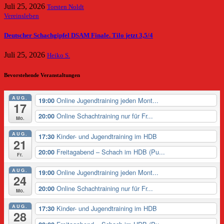
Juli 25, 2026
Torsten Noldt
Vereinsleben
Deutscher Schachgipfel DSAM Finale. Tilo jetzt 3,5/4
Juli 25, 2026
Heiko S.
Bevorstehende Veranstaltungen
AUG.
Online Jugendtraining jeden Mont...
19:00
17
Online Schachtraining nur für Fr...
20:00
Mo.
AUG.
Kinder- und Jugendtraining im HDB
17:30
21
Freitagabend – Schach im HDB (Pu...
20:00
Fr.
AUG.
Online Jugendtraining jeden Mont...
19:00
24
Online Schachtraining nur für Fr...
20:00
Mo.
AUG.
Kinder- und Jugendtraining im HDB
17:30
28