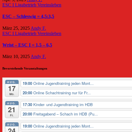
ESC I
Ligabetrieb
Vereinsleben
ESC – Schleswig = 4,5:3,5
März 25, 2025
Andy F.
ESC I
Ligabetrieb
Vereinsleben
Wrist – ESC I = 1,5 – 6,5
März 10, 2025
Andy F.
Bevorstehende Veranstaltungen
AUG.
19:00
Online Jugendtraining jeden Mont...
17
20:00
Online Schachtraining nur für Fr...
Mo.
AUG.
17:30
Kinder- und Jugendtraining im HDB
21
20:00
Freitagabend – Schach im HDB (Pu...
Fr.
AUG.
19:00
Online Jugendtraining jeden Mont...
24