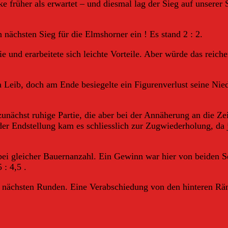
lke früher als erwartet – und diesmal lag der Sieg auf unsere
nächsten Sieg für die Elmshorner ein ! Es stand 2 : 2.
e und erarbeitete sich leichte Vorteile. Aber würde das reich
ta Leib, doch am Ende besiegelte ein Figurenverlust seine Nie
 zunächst ruhige Partie, die aber bei der Annäherung an die Z
der Endstellung kam es schliesslich zur Zugwiederholung, da 
bei gleicher Bauernanzahl. Ein Gewinn war hier von beiden Se
: 4,5 .
 nächsten Runden. Eine Verabschiedung von den hinteren Ränge