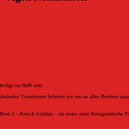
esliga im HdB statt.
münster. Gemeinsam lieferten wir uns an allen Brettern span
rett 2 – Patrick Günther – als erstes seine Königsindische Par