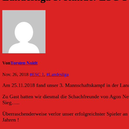
Von
Torsten Noldt
Nov. 26, 2018
#ESC 1
,
#Landesliga
Am 25.11.2018 fand unser 3. Mannschaftskampf in der Land
Zu Gast hatten wir diesmal die Schachfreunde von Agon Neu
Sieg…..
Überraschenderweise verlor unser erfolgreichster Spieler an B
Jahren !