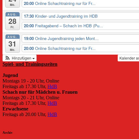
20:00
Online Schachtraining nur für Fr...
Mo.
AUG.
17:30
Kinder- und Jugendtraining im HDB
28
20:00
Freitagabend – Schach im HDB (Pu...
Fr.
AUG.
19:00
Online Jugendtraining jeden Mont...
31
20:00
Online Schachtraining nur für Fr...
Mo.
Hinzufügen
Kalender a
Spiel- und Trainingszeiten
Jugend
Montags 19 - 20 Uhr, Online
Freitags ab 17.30 Uhr,
HdB
Schach nur für Mädchen u. Frauen
Montags 20 - 21 Uhr, Online
Freitags ab 17.30 Uhr,
HdB
Erwachsene
Freitags ab 20.00 Uhr,
HdB
Archiv