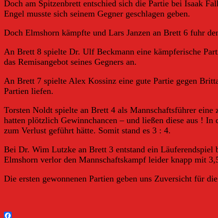
Doch am Spitzenbrett entschied sich die Partie bei Isaak Fa
Engel musste sich seinem Gegner geschlagen geben.
Doch Elmshorn kämpfte und Lars Janzen an Brett 6 fuhr den 
An Brett 8 spielte Dr. Ulf Beckmann eine kämpferische Parti
das Remisangebot seines Gegners an.
An Brett 7 spielte Alex Kossinz eine gute Partie gegen Brit
Partien liefen.
Torsten Noldt spielte an Brett 4 als Mannschaftsführer eine
hatten plötzlich Gewinnchancen – und ließen diese aus ! In 
zum Verlust geführt hätte. Somit stand es 3 : 4.
Bei Dr. Wim Lutzke an Brett 3 entstand ein Läuferendspiel 
Elmshorn verlor den Mannschaftskampf leider knapp mit 3,5 
Die ersten gewonnenen Partien geben uns Zuversicht für die