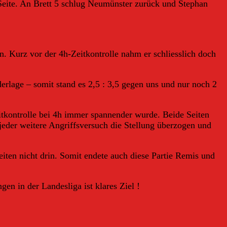
r Seite. An Brett 5 schlug Neumünster zurück und Stephan
en. Kurz vor der 4h-Zeitkontrolle nahm er schliesslich doch
derlage – somit stand es 2,5 : 3,5 gegen uns und nur noch 2
eitkontrolle bei 4h immer spannender wurde. Beide Seiten
jeder weitere Angriffsversuch die Stellung überzogen und
iten nicht drin. Somit endete auch diese Partie Remis und
n in der Landesliga ist klares Ziel !