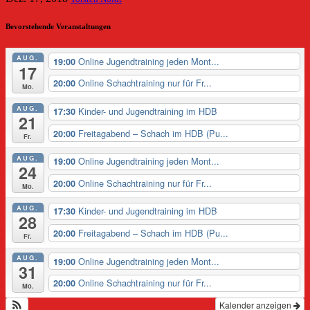
Bevorstehende Veranstaltungen
AUG.
Online Jugendtraining jeden Mont...
19:00
17
Online Schachtraining nur für Fr...
20:00
Mo.
AUG.
Kinder- und Jugendtraining im HDB
17:30
21
Freitagabend – Schach im HDB (Pu...
20:00
Fr.
AUG.
Online Jugendtraining jeden Mont...
19:00
24
Online Schachtraining nur für Fr...
20:00
Mo.
AUG.
Kinder- und Jugendtraining im HDB
17:30
28
Freitagabend – Schach im HDB (Pu...
20:00
Fr.
AUG.
Online Jugendtraining jeden Mont...
19:00
31
Online Schachtraining nur für Fr...
20:00
Mo.
Kalender anzeigen