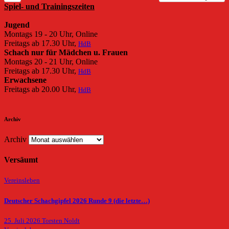
Spiel- und Trainingszeiten
Jugend
Montags 19 - 20 Uhr, Online
Freitags ab 17.30 Uhr,
HdB
Schach nur für Mädchen u. Frauen
Montags 20 - 21 Uhr, Online
Freitags ab 17.30 Uhr,
HdB
Erwachsene
Freitags ab 20.00 Uhr,
HdB
Archiv
Archiv
Versäumt
Vereinsleben
Deutscher Schachgipfel 2026 Runde 9 (die letzte…)
25. Juli 2026
Torsten Noldt