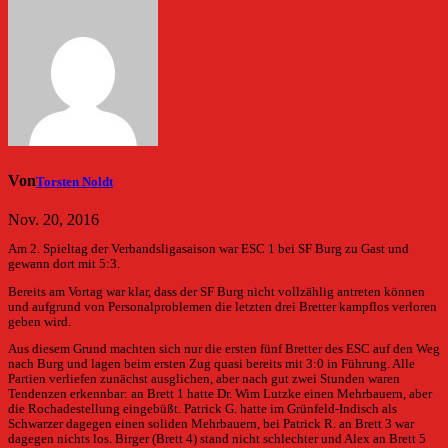
Von
Torsten Noldt
Nov. 20, 2016
Am 2. Spieltag der Verbandsligasaison war ESC 1 bei SF Burg zu Gast und
gewann dort mit 5:3.
Bereits am Vortag war klar, dass der SF Burg nicht vollzählig antreten können
und aufgrund von Personalproblemen die letzten drei Bretter kampflos verloren
geben wird.
Aus diesem Grund machten sich nur die ersten fünf Bretter des ESC auf den Weg
nach Burg und lagen beim ersten Zug quasi bereits mit 3:0 in Führung. Alle
Partien verliefen zunächst ausglichen, aber nach gut zwei Stunden waren
Tendenzen erkennbar: an Brett 1 hatte Dr. Wim Lutzke einen Mehrbauern, aber
die Rochadestellung eingebüßt. Patrick G. hatte im Grünfeld-Indisch als
Schwarzer dagegen einen soliden Mehrbauern, bei Patrick R. an Brett 3 war
dagegen nichts los. Birger (Brett 4) stand nicht schlechter und Alex an Brett 5