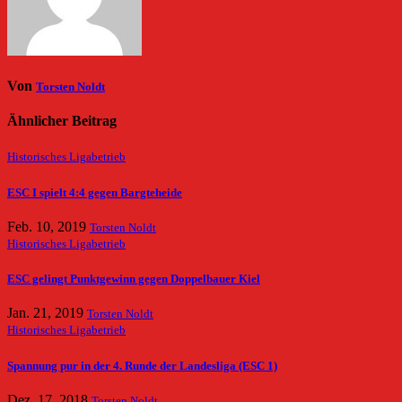
Von
Torsten Noldt
Ähnlicher Beitrag
Historisches
Ligabetrieb
ESC I spielt 4:4 gegen Bargteheide
Feb. 10, 2019
Torsten Noldt
Historisches
Ligabetrieb
ESC gelingt Punktgewinn gegen Doppelbauer Kiel
Jan. 21, 2019
Torsten Noldt
Historisches
Ligabetrieb
Spannung pur in der 4. Runde der Landesliga (ESC 1)
Dez. 17, 2018
Torsten Noldt