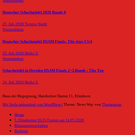
Vereinsleben
Deutscher Schachgipfel 2026 Runde 8
25. Juli 2026
Torsten Noldt
Vereinsleben
Deutscher Schachgipfel DSAM Finale. Tilo jetzt 3,5/4
25. Juli 2026
Heiko S.
Vereinsleben
Schachgipfel in Dresden DSAM Finale 2+3.Runde : Tilo Top
24. Juli 2026
Heiko S.
Haus der Begegnung, Hainholzer Damm 11, Elmshorn
Mit Stolz präsentiert von WordPress
|
Theme: News Way von
Themeansar
.
Home
5. Elmshorner ELO-Turnier am 14.05.2026
Blitzmeisterschaften
Bulletin