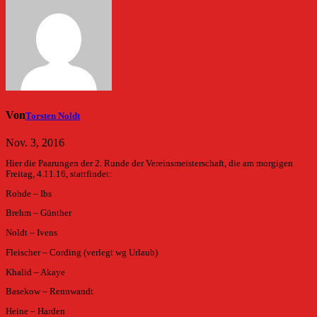
Von
Torsten Noldt
Nov. 3, 2016
Hier die Paarungen der 2. Runde der Vereinsmeisterschaft, die am morgigen
Freitag, 4.11.16, stattfindet:
Rohde – Ibs
Brehm – Günther
Noldt – Ivens
Fleischer – Cording (verlegt wg Urlaub)
Khalid – Akaye
Basekow – Rennwandt
Heine – Harden