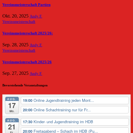
Vereinsmeisterschaft Partien
Okt. 20, 2025
Andy F.
Vereinsmeisterschaft
Vereinsmeisterschaft 2025/26:
Sep. 28, 2025
Andy F.
Vereinsmeisterschaft
Vereinsmeisterschaft 2025/26
Sep. 27, 2025
Andy F.
Bevorstehende Veranstaltungen
AUG.
Online Jugendtraining jeden Mont...
19:00
17
Online Schachtraining nur für Fr...
20:00
Mo.
AUG.
Kinder- und Jugendtraining im HDB
17:30
21
Freitagabend – Schach im HDB (Pu...
20:00
Fr.