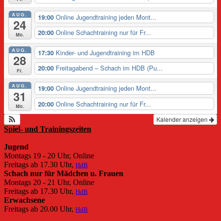
AUG.
Online Jugendtraining jeden Mont...
19:00
24
Online Schachtraining nur für Fr...
20:00
Mo.
AUG.
Kinder- und Jugendtraining im HDB
17:30
28
Freitagabend – Schach im HDB (Pu...
20:00
Fr.
AUG.
Online Jugendtraining jeden Mont...
19:00
31
Online Schachtraining nur für Fr...
20:00
Mo.
Kalender anzeigen
Spiel- und Trainingszeiten
Jugend
Montags 19 - 20 Uhr, Online
Freitags ab 17.30 Uhr,
HdB
Schach nur für Mädchen u. Frauen
Montags 20 - 21 Uhr, Online
Freitags ab 17.30 Uhr,
HdB
Erwachsene
Freitags ab 20.00 Uhr,
HdB