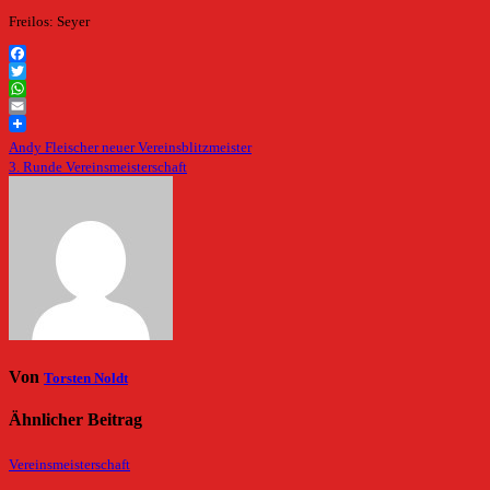
Freilos: Seyer
Facebook
Twitter
WhatsApp
Email
Beitragsnavigation
Andy Fleischer neuer Vereinsblitzmeister
3. Runde Vereinsmeisterschaft
Von
Torsten Noldt
Ähnlicher Beitrag
Vereinsmeisterschaft