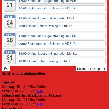
Kinder- und Jugendtraining im HDB
17:30
21
Freitagabend – Schach im HDB (Pu...
20:00
Fr.
AUG.
Online Jugendtraining jeden Mont...
19:00
24
Online Schachtraining nur für Fr...
20:00
Mo.
AUG.
Kinder- und Jugendtraining im HDB
17:30
28
Freitagabend – Schach im HDB (Pu...
20:00
Fr.
AUG.
Online Jugendtraining jeden Mont...
19:00
31
Online Schachtraining nur für Fr...
20:00
Mo.
Kalender anzeigen
Spiel- und Trainingszeiten
Jugend
Montags 19 - 20 Uhr, Online
Freitags ab 17.30 Uhr,
HdB
Schach nur für Mädchen u. Frauen
Montags 20 - 21 Uhr, Online
Freitags ab 17.30 Uhr,
HdB
Erwachsene