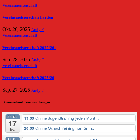
Vereinsmeisterschaft
Vereinsmeisterschaft Partien
Okt. 20, 2025
Andy F.
Vereinsmeisterschaft
Vereinsmeisterschaft 2025/26:
Sep. 28, 2025
Andy F.
Vereinsmeisterschaft
Vereinsmeisterschaft 2025/26
Sep. 27, 2025
Andy F.
Bevorstehende Veranstaltungen
AUG.
Online Jugendtraining jeden Mont...
19:00
17
Online Schachtraining nur für Fr...
20:00
Mo.
AUG.