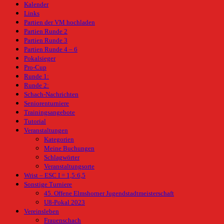
Kalender
Links
Partien der VM hochladen
Partien Runde 2
Partien Runde 3
Partien Runde 4 – 6
Pokalsieger
Pro-Cup
Runde 1:
Runde 2:
Schach-Nachrichten
Seniorenturniere
Trainingsangebote
Tutorial
Veranstaltungen
Kategorien
Meine Buchungen
Schlagwörter
Veranstaltungsorte
Wrist – ESC I = 1,5:6,5
Sonstige Turniere
45. Offene Elmshorner Jugendstadtmeisterschaft
U8-Pokal 2023
Vereinsleben
Frauenschach