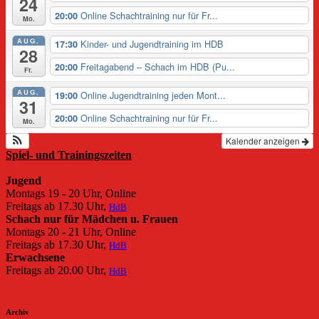
24
Online Schachtraining nur für Fr...
20:00
Mo.
AUG.
Kinder- und Jugendtraining im HDB
17:30
28
Freitagabend – Schach im HDB (Pu...
20:00
Fr.
AUG.
Online Jugendtraining jeden Mont...
19:00
31
Online Schachtraining nur für Fr...
20:00
Mo.
Kalender anzeigen
Spiel- und Trainingszeiten
Jugend
Montags 19 - 20 Uhr, Online
Freitags ab 17.30 Uhr,
HdB
Schach nur für Mädchen u. Frauen
Montags 20 - 21 Uhr, Online
Freitags ab 17.30 Uhr,
HdB
Erwachsene
Freitags ab 20.00 Uhr,
HdB
Archiv