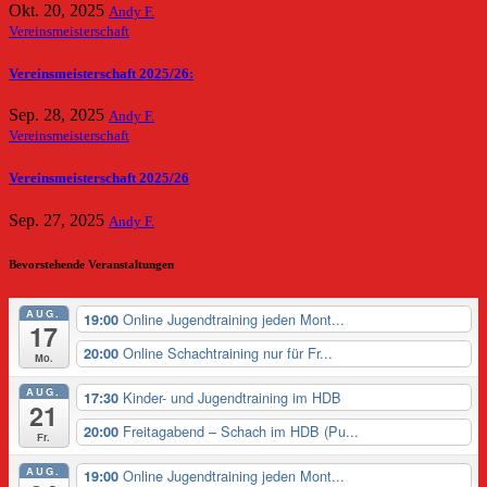
Okt. 20, 2025
Andy F.
Vereinsmeisterschaft
Vereinsmeisterschaft 2025/26:
Sep. 28, 2025
Andy F.
Vereinsmeisterschaft
Vereinsmeisterschaft 2025/26
Sep. 27, 2025
Andy F.
Bevorstehende Veranstaltungen
AUG.
Online Jugendtraining jeden Mont...
19:00
17
Online Schachtraining nur für Fr...
20:00
Mo.
AUG.
Kinder- und Jugendtraining im HDB
17:30
21
Freitagabend – Schach im HDB (Pu...
20:00
Fr.
AUG.
Online Jugendtraining jeden Mont...
19:00