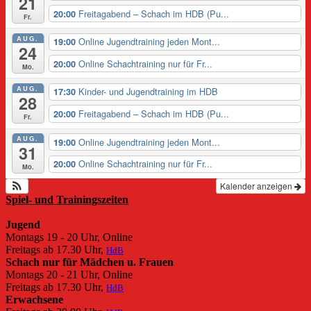
21
Freitagabend – Schach im HDB (Pu...
20:00
Fr.
AUG.
Online Jugendtraining jeden Mont...
19:00
24
Online Schachtraining nur für Fr...
20:00
Mo.
AUG.
Kinder- und Jugendtraining im HDB
17:30
28
Freitagabend – Schach im HDB (Pu...
20:00
Fr.
AUG.
Online Jugendtraining jeden Mont...
19:00
31
Online Schachtraining nur für Fr...
20:00
Mo.
Kalender anzeigen
Spiel- und Trainingszeiten
Jugend
Montags 19 - 20 Uhr, Online
Freitags ab 17.30 Uhr,
HdB
Schach nur für Mädchen u. Frauen
Montags 20 - 21 Uhr, Online
Freitags ab 17.30 Uhr,
HdB
Erwachsene