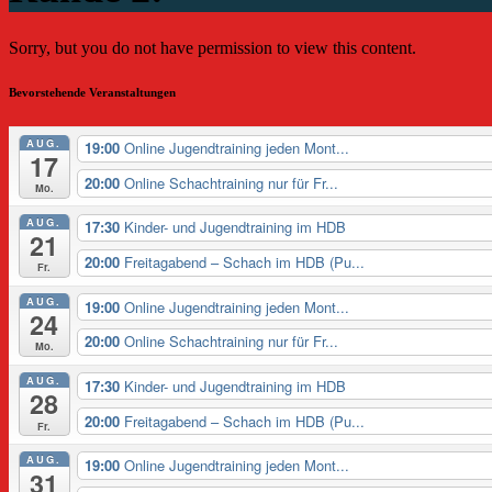
Sorry, but you do not have permission to view this content.
Bevorstehende Veranstaltungen
AUG.
19:00
Online Jugendtraining jeden Mont...
17
20:00
Online Schachtraining nur für Fr...
Mo.
AUG.
17:30
Kinder- und Jugendtraining im HDB
21
20:00
Freitagabend – Schach im HDB (Pu...
Fr.
AUG.
19:00
Online Jugendtraining jeden Mont...
24
20:00
Online Schachtraining nur für Fr...
Mo.
AUG.
17:30
Kinder- und Jugendtraining im HDB
28
20:00
Freitagabend – Schach im HDB (Pu...
Fr.
AUG.
19:00
Online Jugendtraining jeden Mont...
31