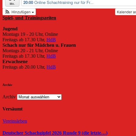
20:00
Online Schachtraining nur für Fr...
Mo.
Hinzufügen
Kalender a
Spiel- und Trainingszeiten
Jugend
Montags 19 - 20 Uhr, Online
Freitags ab 17.30 Uhr,
HdB
Schach nur für Mädchen u. Frauen
Montags 20 - 21 Uhr, Online
Freitags ab 17.30 Uhr,
HdB
Erwachsene
Freitags ab 20.00 Uhr,
HdB
Archiv
Archiv
Versäumt
Vereinsleben
Deutscher Schachgipfel 2026 Runde 9 (die letzte…)