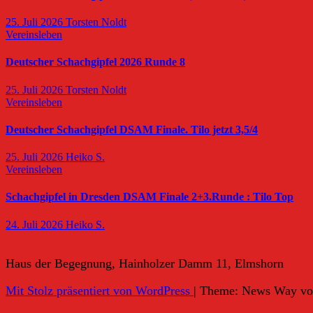
25. Juli 2026
Torsten Noldt
Vereinsleben
Deutscher Schachgipfel 2026 Runde 8
25. Juli 2026
Torsten Noldt
Vereinsleben
Deutscher Schachgipfel DSAM Finale. Tilo jetzt 3,5/4
25. Juli 2026
Heiko S.
Vereinsleben
Schachgipfel in Dresden DSAM Finale 2+3.Runde : Tilo Top
24. Juli 2026
Heiko S.
Haus der Begegnung, Hainholzer Damm 11, Elmshorn
Mit Stolz präsentiert von WordPress
|
Theme: News Way v