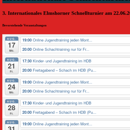
3. Internationales Elmshorner Schnellturnier am 22.06.2
Bevorstehende Veranstaltungen
AUG.
19:00
Online Jugendtraining jeden Mont...
17
20:00
Online Schachtraining nur für Fr...
Mo.
AUG.
17:30
Kinder- und Jugendtraining im HDB
21
20:00
Freitagabend – Schach im HDB (Pu...
Fr.
AUG.
19:00
Online Jugendtraining jeden Mont...
24
20:00
Online Schachtraining nur für Fr...
Mo.
AUG.
17:30
Kinder- und Jugendtraining im HDB
28
20:00
Freitagabend – Schach im HDB (Pu...
Fr.
AUG.
19:00
Online Jugendtraining jeden Mont...
31