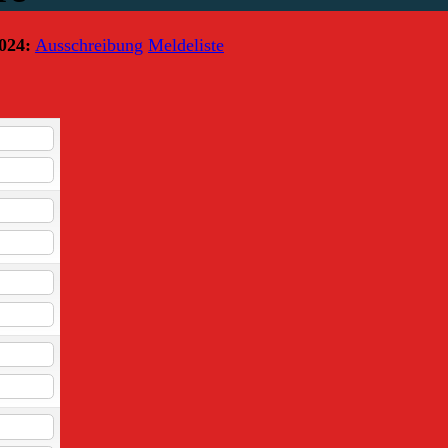
024:
Ausschreibung
Meldeliste