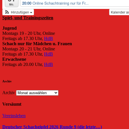
20:00
Online Schachtraining nur für Fr...
Mo.
Hinzufügen
Kalender a
Spiel- und Trainingszeiten
Jugend
Montags 19 - 20 Uhr, Online
Freitags ab 17.30 Uhr,
HdB
Schach nur für Mädchen u. Frauen
Montags 20 - 21 Uhr, Online
Freitags ab 17.30 Uhr,
HdB
Erwachsene
Freitags ab 20.00 Uhr,
HdB
Archiv
Archiv
Versäumt
Vereinsleben
Deutscher Schachgipfel 2026 Runde 9 (die letzte…)