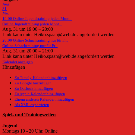
Aug.
31
Mo.
19:00
Online Jugendtraining jeden Mont...
Online Jugendtraining jeden Mont...
Aug. 31 um 19:00 – 20:00
Link kann unter Heiko.spaan@web.de angefordert werden
20:00
Online Schachtraining nur für Fr...
Online Schachtraining nur für Fr...
Aug. 31 um 20:00 – 21:00
Link kann unter Heiko.spaan@web.de angefordert werden
Kalender anzeigen
Hinzufügen
Zu Timely-Kalender hinzufügen
Zu Google hinzufügen
Zu Outlook hinzufügen
Zu Apple-Kalender hinzufügen
Einem anderen Kalender hinzufügen
Als XML exportieren
Spiel- und Trainingszeiten
Jugend
Montags 19 - 20 Uhr, Online