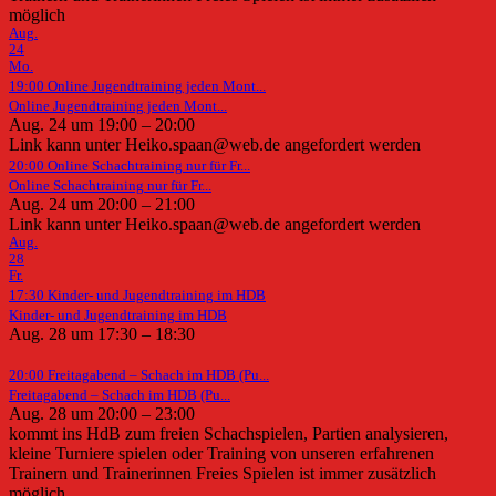
möglich
Aug.
24
Mo.
19:00
Online Jugendtraining jeden Mont...
Online Jugendtraining jeden Mont...
Aug. 24 um 19:00 – 20:00
Link kann unter Heiko.spaan@web.de angefordert werden
20:00
Online Schachtraining nur für Fr...
Online Schachtraining nur für Fr...
Aug. 24 um 20:00 – 21:00
Link kann unter Heiko.spaan@web.de angefordert werden
Aug.
28
Fr.
17:30
Kinder- und Jugendtraining im HDB
Kinder- und Jugendtraining im HDB
Aug. 28 um 17:30 – 18:30
20:00
Freitagabend – Schach im HDB (Pu...
Freitagabend – Schach im HDB (Pu...
Aug. 28 um 20:00 – 23:00
kommt ins HdB zum freien Schachspielen, Partien analysieren,
kleine Turniere spielen oder Training von unseren erfahrenen
Trainern und Trainerinnen Freies Spielen ist immer zusätzlich
möglich