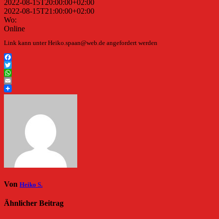
2022-08-15T20:00:00+02:00
2022-08-15T21:00:00+02:00
Wo:
Online
Link kann unter Heiko.spaan@web.de angefordert werden
Facebook
Twitter
WhatsApp
Email
Von
Heiko S.
Ähnlicher Beitrag