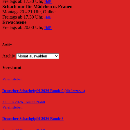
Freitags ab 17.30 Uhr,
HdB
Schach nur für Mädchen u. Frauen
Montags 20 - 21 Uhr, Online
Freitags ab 17.30 Uhr,
HdB
Erwachsene
Freitags ab 20.00 Uhr,
HdB
Archiv
Archiv
Versäumt
Vereinsleben
Deutscher Schachgipfel 2026 Runde 9 (die letzte…)
25. Juli 2026
Torsten Noldt
Vereinsleben
Deutscher Schachgipfel 2026 Runde 8