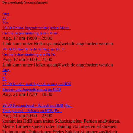
Bevorstehende Veranstaltungen
Aug.
17
Mo.
19:00
Online Jugendtraining jeden Mont...
Online Jugendtraining jeden Mont...
Aug. 17 um 19:00 – 20:00
Link kann unter Heiko.spaan@web.de angefordert werden
20:00
Online Schachtraining nur für Fr...
Online Schachtraining nur für Fr...
Aug. 17 um 20:00 – 21:00
Link kann unter Heiko.spaan@web.de angefordert werden
Aug.
21
Fr.
17:30
Kinder- und Jugendtraining im HDB
Kinder- und Jugendtraining im HDB
Aug. 21 um 17:30 – 18:30
20:00
Freitagabend – Schach im HDB (Pu...
Freitagabend – Schach im HDB (Pu...
Aug. 21 um 20:00 – 23:00
kommt ins HdB zum freien Schachspielen, Partien analysieren,
kleine Turniere spielen oder Training von unseren erfahrenen
Trainern und Trainerinnen Freies Spielen ist immer zusätzlich