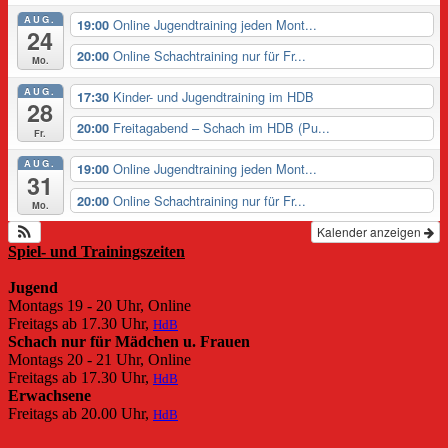
AUG.
Online Jugendtraining jeden Mont...
19:00
24
Online Schachtraining nur für Fr...
20:00
Mo.
AUG.
Kinder- und Jugendtraining im HDB
17:30
28
Freitagabend – Schach im HDB (Pu...
20:00
Fr.
AUG.
Online Jugendtraining jeden Mont...
19:00
31
Online Schachtraining nur für Fr...
20:00
Mo.
Kalender anzeigen
Spiel- und Trainingszeiten
Jugend
Montags 19 - 20 Uhr, Online
Freitags ab 17.30 Uhr,
HdB
Schach nur für Mädchen u. Frauen
Montags 20 - 21 Uhr, Online
Freitags ab 17.30 Uhr,
HdB
Erwachsene
Freitags ab 20.00 Uhr,
HdB