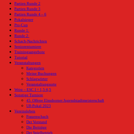
Partien Runde 2
Partien Runde 3
Partien Runde 4 – 6
Pokalsieger
Pro-Cup
Runde 1:
Runde 2:
Schach-Nachrichten
Seniorenturniere
Trainingsangebote
Tutorial
Veranstaltungen
Kategorien
Meine Buchungen
Schlagwörter
Veranstaltungsorte
Wrist – ESC I = 1,5:6,5
Sonstige Turniere
45. Offene Elmshorner Jugendstadtmeisterschaft
U8-Pokal 2023
Vereinsleben
Frauenschach
Der Vorstand
Die Beiträge
Der Spielbetrieb