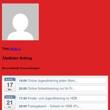
Von
Heiko S.
Ähnlicher Beitrag
Bevorstehende Veranstaltungen
AUG.
Online Jugendtraining jeden Mont...
19:00
17
Online Schachtraining nur für Fr...
20:00
Mo.
AUG.
Kinder- und Jugendtraining im HDB
17:30
21
Freitagabend – Schach im HDB (Pu...
20:00
Fr.