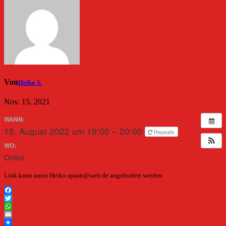
Von
Heiko S.
Nov. 15, 2021
WANN:
15. August 2022 um 19:00 – 20:00
Repeats
WO:
Online
Link kann unter Heiko.spaan@web.de angefordert werden
Facebook
Twitter
WhatsApp
Email