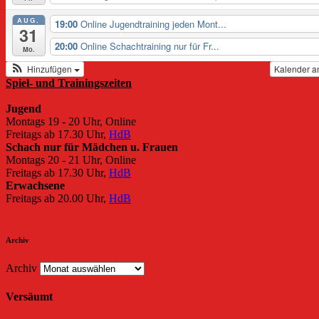
AUG.
19:00
Online Jugendtraining jeden Mont...
31
20:00
Online Schachtraining nur für Fr...
Mo.
Hinzufügen
Kalender a
Spiel- und Trainingszeiten
Jugend
Montags 19 - 20 Uhr, Online
Freitags ab 17.30 Uhr,
HdB
Schach nur für Mädchen u. Frauen
Montags 20 - 21 Uhr, Online
Freitags ab 17.30 Uhr,
HdB
Erwachsene
Freitags ab 20.00 Uhr,
HdB
Archiv
Archiv
Versäumt