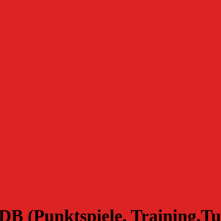
B (Punktspiele, Training,Tu