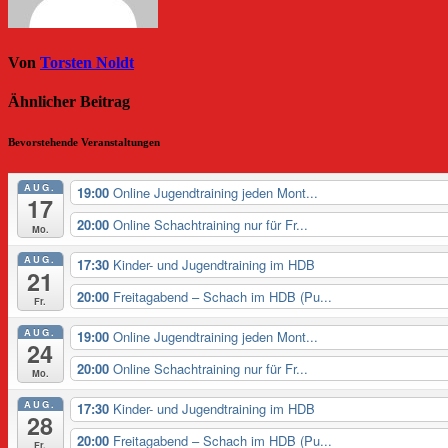
Von
Torsten Noldt
Ähnlicher Beitrag
Bevorstehende Veranstaltungen
AUG.
19:00
Online Jugendtraining jeden Mont...
17
20:00
Online Schachtraining nur für Fr...
Mo.
AUG.
17:30
Kinder- und Jugendtraining im HDB
21
20:00
Freitagabend – Schach im HDB (Pu...
Fr.
AUG.
19:00
Online Jugendtraining jeden Mont...
24
20:00
Online Schachtraining nur für Fr...
Mo.
AUG.
17:30
Kinder- und Jugendtraining im HDB
28
20:00
Freitagabend – Schach im HDB (Pu...
Fr.