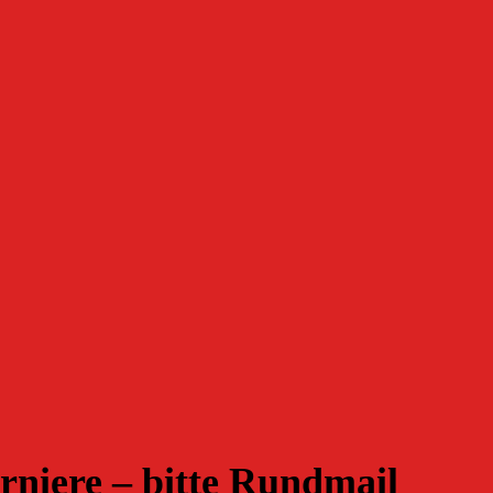
rniere – bitte Rundmail