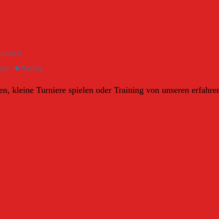
SLEBEN
ach
Training
n, kleine Turniere spielen oder Training von unseren erfahre