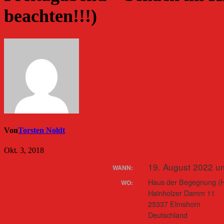
beachten!!!)
Von
Torsten Noldt
Okt. 3, 2018
19. August 2022 u
WANN:
Haus der Begegnung (
WO:
Hainholzer Damm 11
25337 Elmshorn
Deutschland