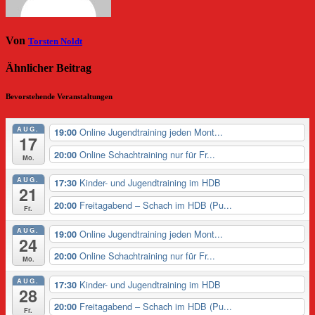
Von
Torsten Noldt
Ähnlicher Beitrag
Bevorstehende Veranstaltungen
AUG.
Online Jugendtraining jeden Mont...
19:00
17
Online Schachtraining nur für Fr...
20:00
Mo.
AUG.
Kinder- und Jugendtraining im HDB
17:30
21
Freitagabend – Schach im HDB (Pu...
20:00
Fr.
AUG.
Online Jugendtraining jeden Mont...
19:00
24
Online Schachtraining nur für Fr...
20:00
Mo.
AUG.
Kinder- und Jugendtraining im HDB
17:30
28
Freitagabend – Schach im HDB (Pu...
20:00
Fr.