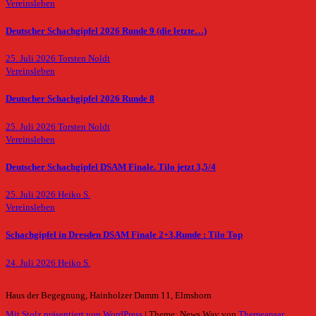
Vereinsleben
Deutscher Schachgipfel 2026 Runde 9 (die letzte…)
25. Juli 2026
Torsten Noldt
Vereinsleben
Deutscher Schachgipfel 2026 Runde 8
25. Juli 2026
Torsten Noldt
Vereinsleben
Deutscher Schachgipfel DSAM Finale. Tilo jetzt 3,5/4
25. Juli 2026
Heiko S.
Vereinsleben
Schachgipfel in Dresden DSAM Finale 2+3.Runde : Tilo Top
24. Juli 2026
Heiko S.
Haus der Begegnung, Hainholzer Damm 11, Elmshorn
Mit Stolz präsentiert von WordPress
|
Theme: News Way von
Themeansar
.