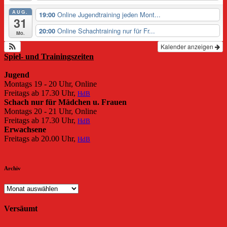
AUG.
Online Jugendtraining jeden Mont...
19:00
31
Online Schachtraining nur für Fr...
20:00
Mo.
Kalender anzeigen
Spiel- und Trainingszeiten
Jugend
Montags 19 - 20 Uhr, Online
Freitags ab 17.30 Uhr,
HdB
Schach nur für Mädchen u. Frauen
Montags 20 - 21 Uhr, Online
Freitags ab 17.30 Uhr,
HdB
Erwachsene
Freitags ab 20.00 Uhr,
HdB
Archiv
Archiv
Versäumt