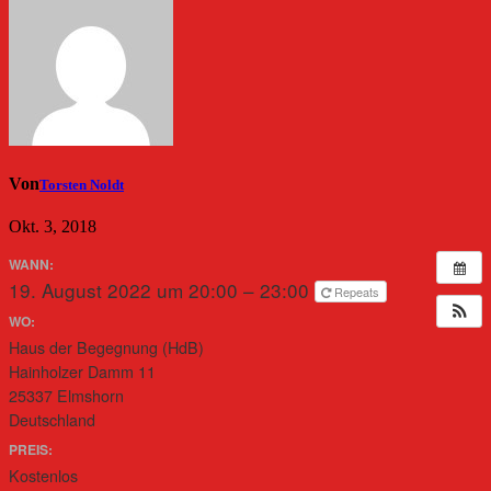
Von
Torsten Noldt
Okt. 3, 2018
WANN:
19. August 2022 um 20:00 – 23:00
Repeats
WO:
Haus der Begegnung (HdB)
Hainholzer Damm 11
25337 Elmshorn
Deutschland
PREIS:
Kostenlos