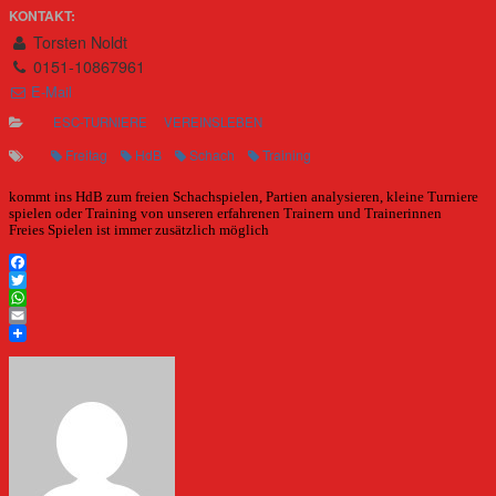
KONTAKT:
Torsten Noldt
0151-10867961
E-Mail
ESC-TURNIERE
VEREINSLEBEN
Freitag
HdB
Schach
Training
kommt ins HdB zum freien Schachspielen, Partien analysieren, kleine Turniere
spielen oder Training von unseren erfahrenen Trainern und Trainerinnen
Freies Spielen ist immer zusätzlich möglich
Facebook
Twitter
WhatsApp
Email