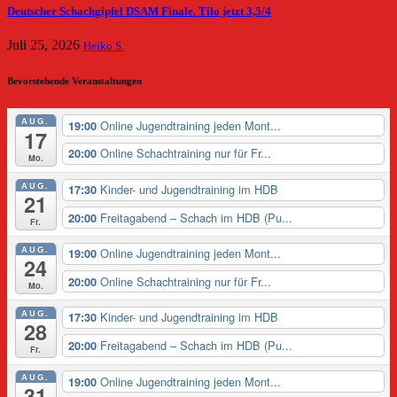
Deutscher Schachgipfel DSAM Finale. Tilo jetzt 3,5/4
Juli 25, 2026
Heiko S.
Bevorstehende Veranstaltungen
AUG.
Online Jugendtraining jeden Mont...
19:00
17
Online Schachtraining nur für Fr...
20:00
Mo.
AUG.
Kinder- und Jugendtraining im HDB
17:30
21
Freitagabend – Schach im HDB (Pu...
20:00
Fr.
AUG.
Online Jugendtraining jeden Mont...
19:00
24
Online Schachtraining nur für Fr...
20:00
Mo.
AUG.
Kinder- und Jugendtraining im HDB
17:30
28
Freitagabend – Schach im HDB (Pu...
20:00
Fr.
AUG.
Online Jugendtraining jeden Mont...
19:00
31