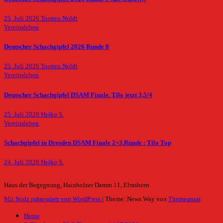
25. Juli 2026
Torsten Noldt
Vereinsleben
Deutscher Schachgipfel 2026 Runde 8
25. Juli 2026
Torsten Noldt
Vereinsleben
Deutscher Schachgipfel DSAM Finale. Tilo jetzt 3,5/4
25. Juli 2026
Heiko S.
Vereinsleben
Schachgipfel in Dresden DSAM Finale 2+3.Runde : Tilo Top
24. Juli 2026
Heiko S.
Haus der Begegnung, Hainholzer Damm 11, Elmshorn
Mit Stolz präsentiert von WordPress
|
Theme: News Way von
Themeansar
.
Home