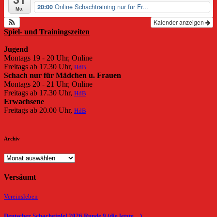
Online Schachtraining nur für Fr...
20:00
Mo.
Kalender anzeigen
Spiel- und Trainingszeiten
Jugend
Montags 19 - 20 Uhr, Online
Freitags ab 17.30 Uhr,
HdB
Schach nur für Mädchen u. Frauen
Montags 20 - 21 Uhr, Online
Freitags ab 17.30 Uhr,
HdB
Erwachsene
Freitags ab 20.00 Uhr,
HdB
Archiv
Archiv
Versäumt
Vereinsleben
Deutscher Schachgipfel 2026 Runde 9 (die letzte…)