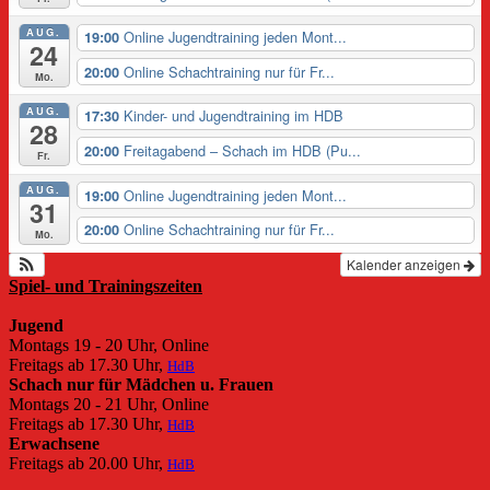
AUG.
Online Jugendtraining jeden Mont...
19:00
24
Online Schachtraining nur für Fr...
20:00
Mo.
AUG.
Kinder- und Jugendtraining im HDB
17:30
28
Freitagabend – Schach im HDB (Pu...
20:00
Fr.
AUG.
Online Jugendtraining jeden Mont...
19:00
31
Online Schachtraining nur für Fr...
20:00
Mo.
Kalender anzeigen
Spiel- und Trainingszeiten
Jugend
Montags 19 - 20 Uhr, Online
Freitags ab 17.30 Uhr,
HdB
Schach nur für Mädchen u. Frauen
Montags 20 - 21 Uhr, Online
Freitags ab 17.30 Uhr,
HdB
Erwachsene
Freitags ab 20.00 Uhr,
HdB