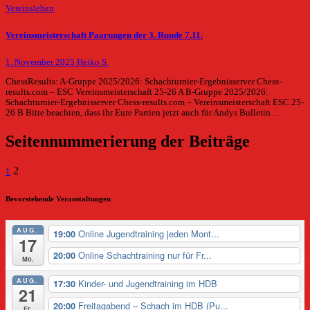
Vereinsleben
Vereinsmeisterschaft Paarungen der 3. Runde 7.11.
1. November 2025
Heiko S.
ChessResults: A-Gruppe 2025/2026: Schachturnier-Ergebnisserver Chess-
results.com – ESC Vereinsmeisterschaft 25-26 A B-Gruppe 2025/2026:
Schachturnier-Ergebnisserver Chess-results.com – Vereinsmeisterschaft ESC 25-
26 B Bitte beachten, dass ihr Eure Partien jetzt auch für Andys Bulletin…
Seitennummerierung der Beiträge
2
1
Bevorstehende Veranstaltungen
AUG.
Online Jugendtraining jeden Mont...
19:00
17
Online Schachtraining nur für Fr...
20:00
Mo.
AUG.
Kinder- und Jugendtraining im HDB
17:30
21
Freitagabend – Schach im HDB (Pu...
20:00
Fr.