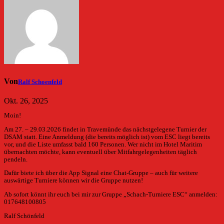
Von
Ralf Schoenfeld
Okt. 26, 2025
Moin!
Am 27. – 29.03.2026 findet in Travemünde das nächstgelegene Turnier der
DSAM statt. Eine Anmeldung (die bereits möglich ist) vom ESC liegt bereits
vor, und die Liste umfasst bald 160 Personen. Wer nicht im Hotel Maritim
übernachten möchte, kann eventuell über Mitfahrgelegenheiten täglich
pendeln.
Dafür biete ich über die App Signal eine Chat-Gruppe – auch für weitere
auswärtige Turniere können wir die Gruppe nutzen!
Ab sofort könnt ihr euch bei mir zur Gruppe „Schach-Turniere ESC“ anmelden:
017648100805
Ralf Schönfeld