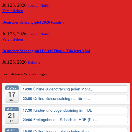
Juli 25, 2026
Torsten Noldt
Vereinsleben
Deutscher Schachgipfel 2026 Runde 8
Juli 25, 2026
Torsten Noldt
Vereinsleben
Deutscher Schachgipfel DSAM Finale. Tilo jetzt 3,5/4
Juli 25, 2026
Heiko S.
Bevorstehende Veranstaltungen
AUG.
Online Jugendtraining jeden Mont...
19:00
17
Online Schachtraining nur für Fr...
20:00
Mo.
AUG.
Kinder- und Jugendtraining im HDB
17:30
21
Freitagabend – Schach im HDB (Pu...
20:00
Fr.
AUG.
Online Jugendtraining jeden Mont...
19:00