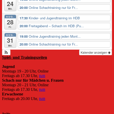
24
Online Schachtraining nur für Fr...
20:00
Mo.
AUG.
Kinder- und Jugendtraining im HDB
17:30
28
Freitagabend – Schach im HDB (Pu...
20:00
Fr.
AUG.
Online Jugendtraining jeden Mont...
19:00
31
Online Schachtraining nur für Fr...
20:00
Mo.
Kalender anzeigen
Spiel- und Trainingszeiten
Jugend
Montags 19 - 20 Uhr, Online
Freitags ab 17.30 Uhr,
HdB
Schach nur für Mädchen u. Frauen
Montags 20 - 21 Uhr, Online
Freitags ab 17.30 Uhr,
HdB
Erwachsene
Freitags ab 20.00 Uhr,
HdB
Archiv