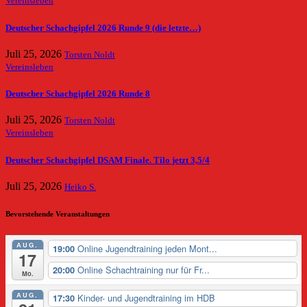
Vereinsleben
Deutscher Schachgipfel 2026 Runde 9 (die letzte…)
Juli 25, 2026
Torsten Noldt
Vereinsleben
Deutscher Schachgipfel 2026 Runde 8
Juli 25, 2026
Torsten Noldt
Vereinsleben
Deutscher Schachgipfel DSAM Finale. Tilo jetzt 3,5/4
Juli 25, 2026
Heiko S.
Bevorstehende Veranstaltungen
AUG.
Online Jugendtraining jeden Mont...
19:00
17
Online Schachtraining nur für Fr...
20:00
Mo.
AUG.
Kinder- und Jugendtraining im HDB
17:30