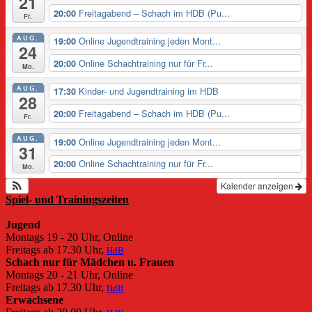
21
Freitagabend – Schach im HDB (Pu...
20:00
Fr.
AUG.
Online Jugendtraining jeden Mont...
19:00
24
Online Schachtraining nur für Fr...
20:00
Mo.
AUG.
Kinder- und Jugendtraining im HDB
17:30
28
Freitagabend – Schach im HDB (Pu...
20:00
Fr.
AUG.
Online Jugendtraining jeden Mont...
19:00
31
Online Schachtraining nur für Fr...
20:00
Mo.
Kalender anzeigen
Spiel- und Trainingszeiten
Jugend
Montags 19 - 20 Uhr, Online
Freitags ab 17.30 Uhr,
HdB
Schach nur für Mädchen u. Frauen
Montags 20 - 21 Uhr, Online
Freitags ab 17.30 Uhr,
HdB
Erwachsene