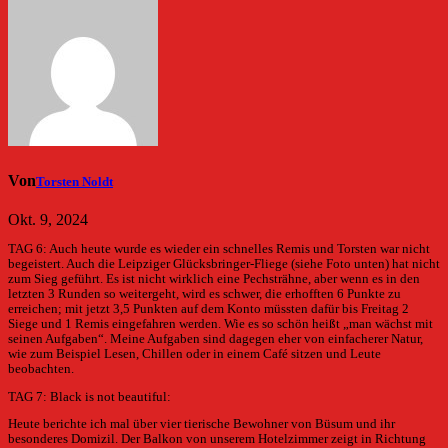
Von
Torsten Noldt
Okt. 9, 2024
TAG 6: Auch heute wurde es wieder ein schnelles Remis und Torsten war nicht
begeistert. Auch die Leipziger Glücksbringer-Fliege (siehe Foto unten) hat nicht
zum Sieg geführt. Es ist nicht wirklich eine Pechsträhne, aber wenn es in den
letzten 3 Runden so weitergeht, wird es schwer, die erhofften 6 Punkte zu
erreichen; mit jetzt 3,5 Punkten auf dem Konto müssten dafür bis Freitag 2
Siege und 1 Remis eingefahren werden. Wie es so schön heißt „man wächst mit
seinen Aufgaben“. Meine Aufgaben sind dagegen eher von einfacherer Natur,
wie zum Beispiel Lesen, Chillen oder in einem Café sitzen und Leute
beobachten.
TAG 7: Black is not beautiful:
Heute berichte ich mal über vier tierische Bewohner von Büsum und ihr
besonderes Domizil. Der Balkon von unserem Hotelzimmer zeigt in Richtung