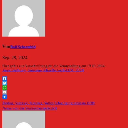
Von
Ralf Schoenfeld
Sep. 28, 2024
Hier gehts zur Ausschreibung für die Veranstaltung am 19.10.2024:
Ausschreibung_Senioren-Schnellschach-LEM_2024
Facebook
Twitter
WhatsApp
Email
Beitragsnavigation
Freitag, Samstag, Sonntag. Volles Schachprogramm im HDB
Neues von der Vereinsmeisterschaft