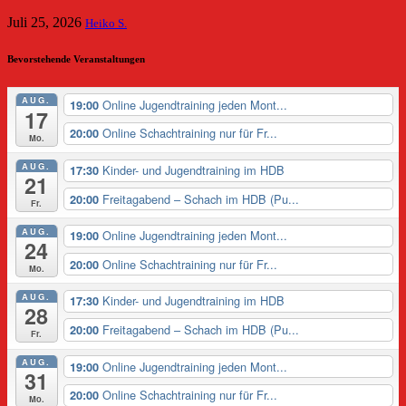
Juli 25, 2026
Heiko S.
Bevorstehende Veranstaltungen
AUG.
Online Jugendtraining jeden Mont...
19:00
17
Online Schachtraining nur für Fr...
20:00
Mo.
AUG.
Kinder- und Jugendtraining im HDB
17:30
21
Freitagabend – Schach im HDB (Pu...
20:00
Fr.
AUG.
Online Jugendtraining jeden Mont...
19:00
24
Online Schachtraining nur für Fr...
20:00
Mo.
AUG.
Kinder- und Jugendtraining im HDB
17:30
28
Freitagabend – Schach im HDB (Pu...
20:00
Fr.
AUG.
Online Jugendtraining jeden Mont...
19:00
31
Online Schachtraining nur für Fr...
20:00
Mo.