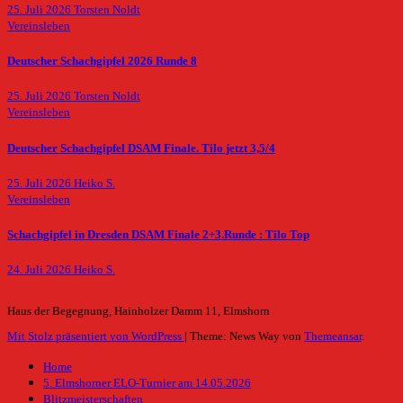
25. Juli 2026
Torsten Noldt
Vereinsleben
Deutscher Schachgipfel 2026 Runde 8
25. Juli 2026
Torsten Noldt
Vereinsleben
Deutscher Schachgipfel DSAM Finale. Tilo jetzt 3,5/4
25. Juli 2026
Heiko S.
Vereinsleben
Schachgipfel in Dresden DSAM Finale 2+3.Runde : Tilo Top
24. Juli 2026
Heiko S.
Haus der Begegnung, Hainholzer Damm 11, Elmshorn
Mit Stolz präsentiert von WordPress
|
Theme: News Way von
Themeansar
.
Home
5. Elmshorner ELO-Turnier am 14.05.2026
Blitzmeisterschaften