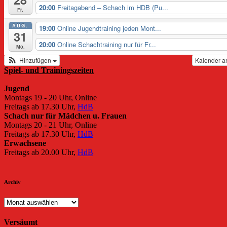
20:00
Freitagabend – Schach im HDB (Pu...
Fr.
AUG.
19:00
Online Jugendtraining jeden Mont...
31
20:00
Online Schachtraining nur für Fr...
Mo.
Hinzufügen
Kalender a
Spiel- und Trainingszeiten
Jugend
Montags 19 - 20 Uhr, Online
Freitags ab 17.30 Uhr,
HdB
Schach nur für Mädchen u. Frauen
Montags 20 - 21 Uhr, Online
Freitags ab 17.30 Uhr,
HdB
Erwachsene
Freitags ab 20.00 Uhr,
HdB
Archiv
Archiv
Versäumt