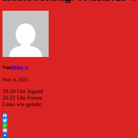
Von
Heiko S.
Nov. 6, 2023
19-20 Uhr Jugend
20-21 Uhr Frauen
Links wie gehabt
Facebook
Twitter
WhatsApp
Email