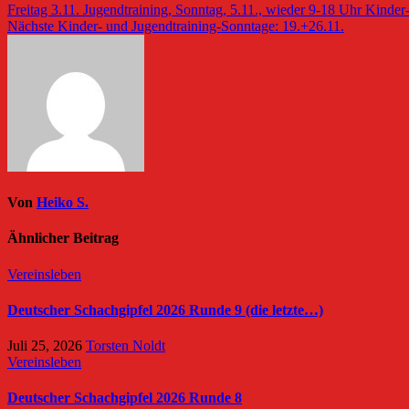
Beitragsnavigation
Freitag 3.11. Jugendtraining, Sonntag, 5.11., wieder 9-18 Uhr Kinde
Nächste Kinder- und Jugendtraining-Sonntage: 19.+26.11.
Von
Heiko S.
Ähnlicher Beitrag
Vereinsleben
Deutscher Schachgipfel 2026 Runde 9 (die letzte…)
Juli 25, 2026
Torsten Noldt
Vereinsleben
Deutscher Schachgipfel 2026 Runde 8