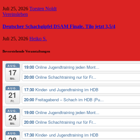
Juli 25, 2026
Torsten Noldt
Vereinsleben
Deutscher Schachgipfel DSAM Finale. Tilo jetzt 3,5/4
Juli 25, 2026
Heiko S.
Bevorstehende Veranstaltungen
AUG.
19:00
Online Jugendtraining jeden Mont...
17
20:00
Online Schachtraining nur für Fr...
Mo.
AUG.
17:30
Kinder- und Jugendtraining im HDB
21
20:00
Freitagabend – Schach im HDB (Pu...
Fr.
AUG.
19:00
Online Jugendtraining jeden Mont...
24
20:00
Online Schachtraining nur für Fr...
Mo.
AUG.
17:30
Kinder- und Jugendtraining im HDB
28