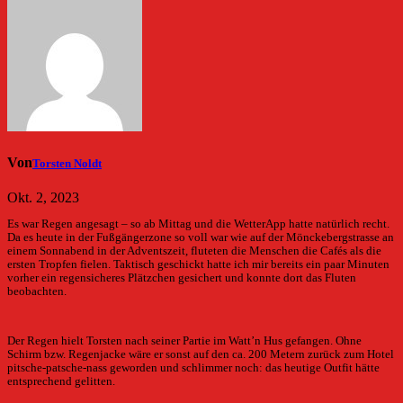
Von
Torsten Noldt
Okt. 2, 2023
Es war Regen angesagt – so ab Mittag und die WetterApp hatte natürlich recht.
Da es heute in der Fußgängerzone so voll war wie auf der Mönckebergstrasse an
einem Sonnabend in der Adventszeit, fluteten die Menschen die Cafés als die
ersten Tropfen fielen. Taktisch geschickt hatte ich mir bereits ein paar Minuten
vorher ein regensicheres Plätzchen gesichert und konnte dort das Fluten
beobachten.
Der Regen hielt Torsten nach seiner Partie im Watt’n Hus gefangen. Ohne
Schirm bzw. Regenjacke wäre er sonst auf den ca. 200 Metern zurück zum Hotel
pitsche-patsche-nass geworden und schlimmer noch: das heutige Outfit hätte
entsprechend gelitten.