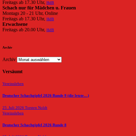
Freitags ab 17.30 Uhr,
HdB
Schach nur für Mädchen u. Frauen
Montags 20 - 21 Uhr, Online
Freitags ab 17.30 Uhr,
HdB
Erwachsene
Freitags ab 20.00 Uhr,
HdB
Archiv
Archiv
Versäumt
Vereinsleben
Deutscher Schachgipfel 2026 Runde 9 (die letzte…)
25. Juli 2026
Torsten Noldt
Vereinsleben
Deutscher Schachgipfel 2026 Runde 8