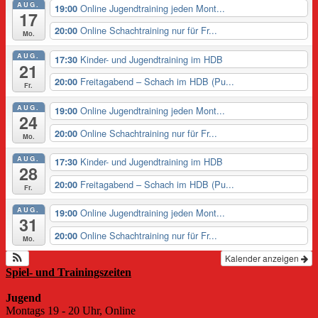
AUG.
Online Jugendtraining jeden Mont...
19:00
17
Online Schachtraining nur für Fr...
20:00
Mo.
AUG.
Kinder- und Jugendtraining im HDB
17:30
21
Freitagabend – Schach im HDB (Pu...
20:00
Fr.
AUG.
Online Jugendtraining jeden Mont...
19:00
24
Online Schachtraining nur für Fr...
20:00
Mo.
AUG.
Kinder- und Jugendtraining im HDB
17:30
28
Freitagabend – Schach im HDB (Pu...
20:00
Fr.
AUG.
Online Jugendtraining jeden Mont...
19:00
31
Online Schachtraining nur für Fr...
20:00
Mo.
Kalender anzeigen
Spiel- und Trainingszeiten
Jugend
Montags 19 - 20 Uhr, Online