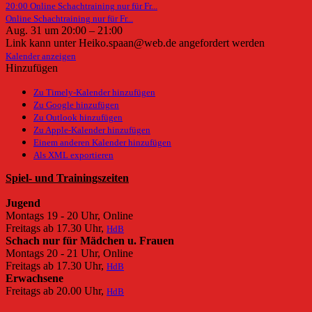
20:00
Online Schachtraining nur für Fr...
Online Schachtraining nur für Fr...
Aug. 31 um 20:00 – 21:00
Link kann unter Heiko.spaan@web.de angefordert werden
Kalender anzeigen
Hinzufügen
Zu Timely-Kalender hinzufügen
Zu Google hinzufügen
Zu Outlook hinzufügen
Zu Apple-Kalender hinzufügen
Einem anderen Kalender hinzufügen
Als XML exportieren
Spiel- und Trainingszeiten
Jugend
Montags 19 - 20 Uhr, Online
Freitags ab 17.30 Uhr,
HdB
Schach nur für Mädchen u. Frauen
Montags 20 - 21 Uhr, Online
Freitags ab 17.30 Uhr,
HdB
Erwachsene
Freitags ab 20.00 Uhr,
HdB