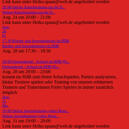
Link kann unter Heiko.spaan@web.de angefordert werden
20:00
Online Schachtraining nur für Fr...
Online Schachtraining nur für Fr...
Aug. 24 um 20:00 – 21:00
Link kann unter Heiko.spaan@web.de angefordert werden
Aug.
28
Fr.
17:30
Kinder- und Jugendtraining im HDB
Kinder- und Jugendtraining im HDB
Aug. 28 um 17:30 – 18:30
20:00
Freitagabend – Schach im HDB (Pu...
Freitagabend – Schach im HDB (Pu...
Aug. 28 um 20:00 – 23:00
kommt ins HdB zum freien Schachspielen, Partien analysieren,
kleine Turniere spielen oder Training von unseren erfahrenen
Trainern und Trainerinnen Freies Spielen ist immer zusätzlich
möglich
Aug.
31
Mo.
19:00
Online Jugendtraining jeden Mont...
Online Jugendtraining jeden Mont...
Aug. 31 um 19:00 – 20:00
Link kann unter Heiko.spaan@web.de angefordert werden