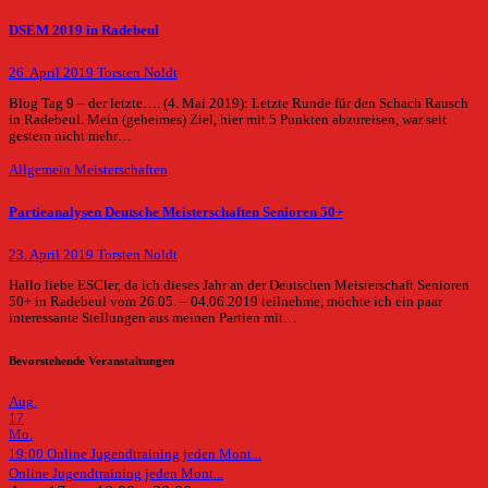
DSEM 2019 in Radebeul
26. April 2019
Torsten Noldt
Blog Tag 9 – der letzte…. (4. Mai 2019): Letzte Runde für den Schach Rausch
in Radebeul. Mein (geheimes) Ziel, hier mit 5 Punkten abzureisen, war seit
gestern nicht mehr…
Allgemein
Meisterschaften
Partieanalysen Deutsche Meisterschaften Senioren 50+
23. April 2019
Torsten Noldt
Hallo liebe ESCler, da ich dieses Jahr an der Deutschen Meisterschaft Senioren
50+ in Radebeul vom 26.05. – 04.06.2019 teilnehme, möchte ich ein paar
interessante Stellungen aus meinen Partien mit…
Bevorstehende Veranstaltungen
Aug.
17
Mo.
19:00
Online Jugendtraining jeden Mont...
Online Jugendtraining jeden Mont...