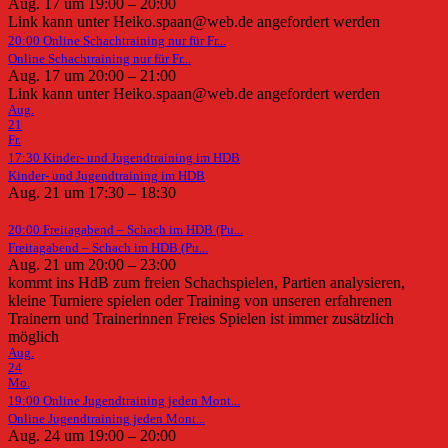
Aug. 17 um 19:00 – 20:00
Link kann unter Heiko.spaan@web.de angefordert werden
20:00
Online Schachtraining nur für Fr...
Online Schachtraining nur für Fr...
Aug. 17 um 20:00 – 21:00
Link kann unter Heiko.spaan@web.de angefordert werden
Aug.
21
Fr.
17:30
Kinder- und Jugendtraining im HDB
Kinder- und Jugendtraining im HDB
Aug. 21 um 17:30 – 18:30
20:00
Freitagabend – Schach im HDB (Pu...
Freitagabend – Schach im HDB (Pu...
Aug. 21 um 20:00 – 23:00
kommt ins HdB zum freien Schachspielen, Partien analysieren,
kleine Turniere spielen oder Training von unseren erfahrenen
Trainern und Trainerinnen Freies Spielen ist immer zusätzlich
möglich
Aug.
24
Mo.
19:00
Online Jugendtraining jeden Mont...
Online Jugendtraining jeden Mont...
Aug. 24 um 19:00 – 20:00