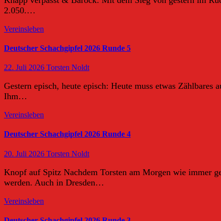
2.050.…
Vereinsleben
Deutscher Schachgipfel 2026 Runde 5
22. Juli 2026
Torsten Noldt
Gestern episch, heute episch: Heute muss etwas Zählbares au
Ihm…
Vereinsleben
Deutscher Schachgipfel 2026 Runde 4
20. Juli 2026
Torsten Noldt
Knopf auf Spitz Nachdem Torsten am Morgen wie immer gen 
werden. Auch in Dresden…
Vereinsleben
Deutscher Schachgipfel 2026 Runde 3