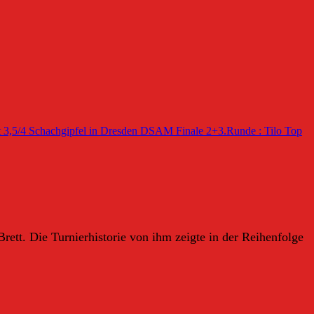
 3,5/4
Schachgipfel in Dresden DSAM Finale 2+3.Runde : Tilo Top
rett. Die Turnierhistorie von ihm zeigte in der Reihenfolge