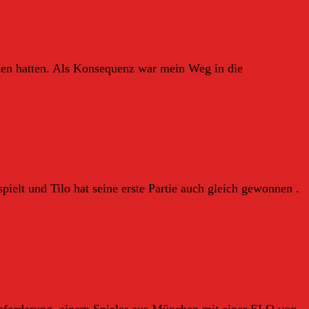
men hatten. Als Konsequenz war mein Weg in die
elt und Tilo hat seine erste Partie auch gleich gewonnen .
ausforderung, einem Spieler aus München mit einer ELO von