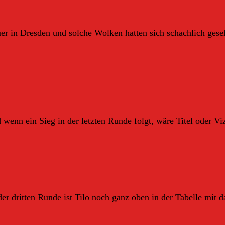
r in Dresden und solche Wolken hatten sich schachlich gese
d wenn ein Sieg in der letzten Runde folgt, wäre Titel oder Vi
r dritten Runde ist Tilo noch ganz oben in der Tabelle mit d