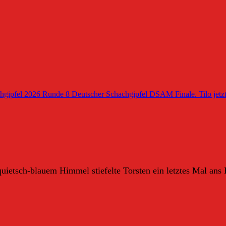
hgipfel 2026 Runde 8
Deutscher Schachgipfel DSAM Finale. Tilo jetzt
ietsch-blauem Himmel stiefelte Torsten ein letztes Mal ans B