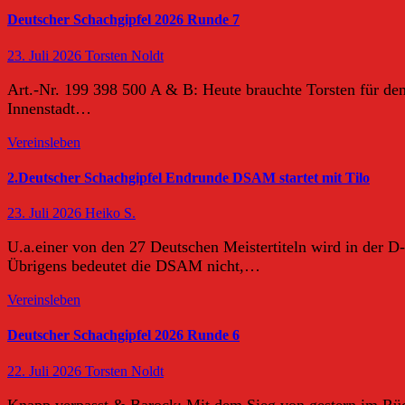
Deutscher Schachgipfel 2026 Runde 7
23. Juli 2026
Torsten Noldt
Art.-Nr. 199 398 500 A & B: Heute brauchte Torsten für d
Innenstadt…
Vereinsleben
2.Deutscher Schachgipfel Endrunde DSAM startet mit Tilo
23. Juli 2026
Heiko S.
U.a.einer von den 27 Deutschen Meistertiteln wird in der D
Übrigens bedeutet die DSAM nicht,…
Vereinsleben
Deutscher Schachgipfel 2026 Runde 6
22. Juli 2026
Torsten Noldt
Knapp verpasst & Barock: Mit dem Sieg von gestern im Rück