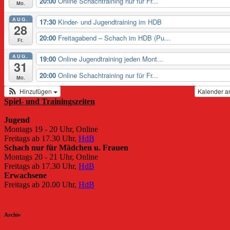
20:00
Online Schachtraining nur für Fr...
Mo.
AUG.
17:30
Kinder- und Jugendtraining im HDB
28
20:00
Freitagabend – Schach im HDB (Pu...
Fr.
AUG.
19:00
Online Jugendtraining jeden Mont...
31
20:00
Online Schachtraining nur für Fr...
Mo.
Hinzufügen
Kalender a
Spiel- und Trainingszeiten
Jugend
Montags 19 - 20 Uhr, Online
Freitags ab 17.30 Uhr,
HdB
Schach nur für Mädchen u. Frauen
Montags 20 - 21 Uhr, Online
Freitags ab 17.30 Uhr,
HdB
Erwachsene
Freitags ab 20.00 Uhr,
HdB
Archiv