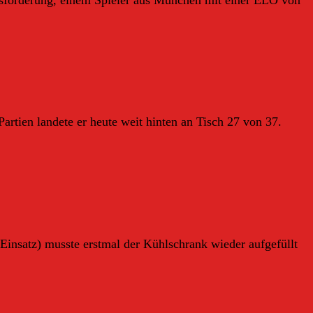
artien landete er heute weit hinten an Tisch 27 von 37.
insatz) musste erstmal der Kühlschrank wieder aufgefüllt