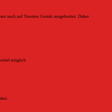
hen auch auf Torstens Gemüt ausgebreitet. Daher
zetitel möglich
abei.