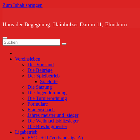
Zum Inhalt springen
Haus der Begegnung, Hainholzer Damm 11, Elmshorn
Vereinsleben
Der Vorstand
Die Beiträge
Der Spielbetrieb
Spielorte
Die Satzung
Die Jugendordnung
Die Turnierordnung
Formulare
Frauenschach
Jahres-meister und -sieger
Die Weihnachtsblitzsieger
Die Bowlingmeister
Ligabetrieb
ESC I + II (Verbandsliga A)