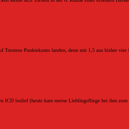
f Torstens Punktekonto landen, denn mit 1,5 aus bisher vier P
ICD loslief (heute kam meine Lieblingsfliege bei ihm zum E