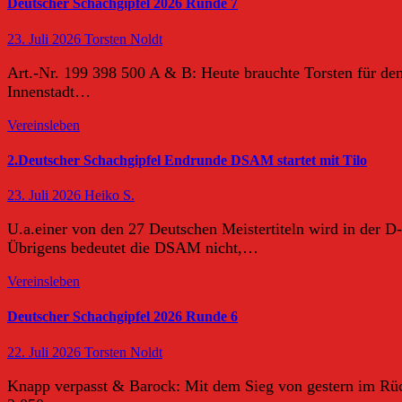
Deutscher Schachgipfel 2026 Runde 7
23. Juli 2026
Torsten Noldt
Art.-Nr. 199 398 500 A & B: Heute brauchte Torsten für d
Innenstadt…
Vereinsleben
2.Deutscher Schachgipfel Endrunde DSAM startet mit Tilo
23. Juli 2026
Heiko S.
U.a.einer von den 27 Deutschen Meistertiteln wird in der D
Übrigens bedeutet die DSAM nicht,…
Vereinsleben
Deutscher Schachgipfel 2026 Runde 6
22. Juli 2026
Torsten Noldt
Knapp verpasst & Barock: Mit dem Sieg von gestern im Rück