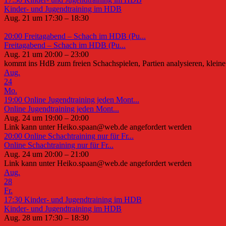
Kinder- und Jugendtraining im HDB
Aug. 21 um 17:30 – 18:30
20:00
Freitagabend – Schach im HDB (Pu...
Freitagabend – Schach im HDB (Pu...
Aug. 21 um 20:00 – 23:00
kommt ins HdB zum freien Schachspielen, Partien analysieren, kleine 
Aug.
24
Mo.
19:00
Online Jugendtraining jeden Mont...
Online Jugendtraining jeden Mont...
Aug. 24 um 19:00 – 20:00
Link kann unter Heiko.spaan@web.de angefordert werden
20:00
Online Schachtraining nur für Fr...
Online Schachtraining nur für Fr...
Aug. 24 um 20:00 – 21:00
Link kann unter Heiko.spaan@web.de angefordert werden
Aug.
28
Fr.
17:30
Kinder- und Jugendtraining im HDB
Kinder- und Jugendtraining im HDB
Aug. 28 um 17:30 – 18:30