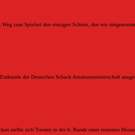
en Weg zum Spielort den einzigen Schirm, den wir mitgenom
-Endrunde der Deutschen Schach Amateurmeisterschaft ausgespi
en stellte sich Torsten in der 6. Runde einer erneuten Her