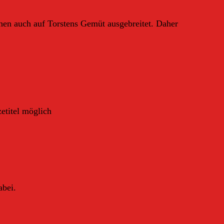
hen auch auf Torstens Gemüt ausgebreitet. Daher
zetitel möglich
abei.