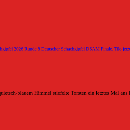
hgipfel 2026 Runde 8
Deutscher Schachgipfel DSAM Finale. Tilo jetzt
ietsch-blauem Himmel stiefelte Torsten ein letztes Mal ans B