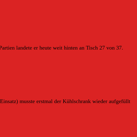
artien landete er heute weit hinten an Tisch 27 von 37.
insatz) musste erstmal der Kühlschrank wieder aufgefüllt