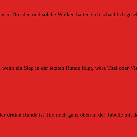
r in Dresden und solche Wolken hatten sich schachlich gese
d wenn ein Sieg in der letzten Runde folgt, wäre Titel oder Vi
r dritten Runde ist Tilo noch ganz oben in der Tabelle mit d