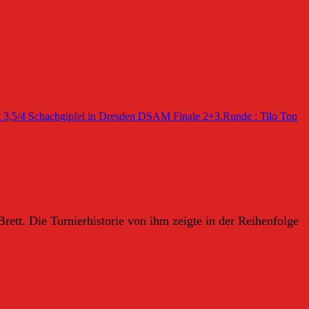
 3,5/4
Schachgipfel in Dresden DSAM Finale 2+3.Runde : Tilo Top
rett. Die Turnierhistorie von ihm zeigte in der Reihenfolge