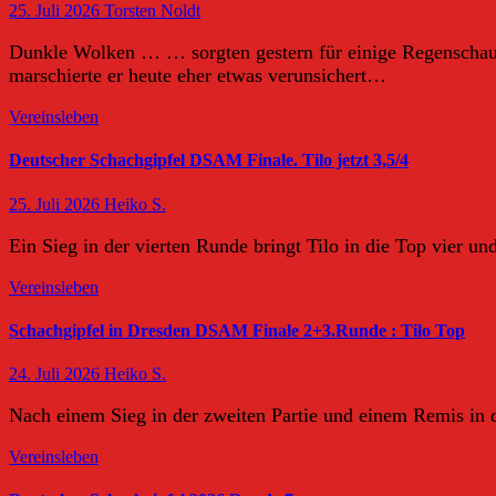
25. Juli 2026
Torsten Noldt
Dunkle Wolken … … sorgten gestern für einige Regenschaue
marschierte er heute eher etwas verunsichert…
Vereinsleben
Deutscher Schachgipfel DSAM Finale. Tilo jetzt 3,5/4
25. Juli 2026
Heiko S.
Ein Sieg in der vierten Runde bringt Tilo in die Top vier un
Vereinsleben
Schachgipfel in Dresden DSAM Finale 2+3.Runde : Tilo Top
24. Juli 2026
Heiko S.
Nach einem Sieg in der zweiten Partie und einem Remis in de
Vereinsleben