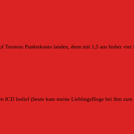
f Torstens Punktekonto landen, denn mit 1,5 aus bisher vier P
ICD loslief (heute kam meine Lieblingsfliege bei ihm zum E