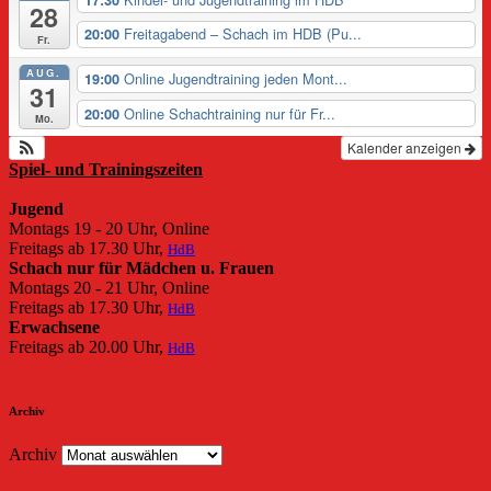
28
Freitagabend – Schach im HDB (Pu...
20:00
Fr.
AUG.
Online Jugendtraining jeden Mont...
19:00
31
Online Schachtraining nur für Fr...
20:00
Mo.
Kalender anzeigen
Spiel- und Trainingszeiten
Jugend
Montags 19 - 20 Uhr, Online
Freitags ab 17.30 Uhr,
HdB
Schach nur für Mädchen u. Frauen
Montags 20 - 21 Uhr, Online
Freitags ab 17.30 Uhr,
HdB
Erwachsene
Freitags ab 20.00 Uhr,
HdB
Archiv
Archiv