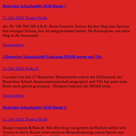
Deutscher Schachgipfel 2026 Runde 7
23. Juli 2026
Torsten Noldt
Art.-Nr. 199 398 500 A & B: Heute brauchte Torsten für den Weg zum Spielort
den einzigen Schirm, den wir mitgenommen hatten. Als Konsequenz war mein
Weg in die Innenstadt…
Vereinsleben
2.Deutscher Schachgipfel Endrunde DSAM startet mit Tilo
23. Juli 2026
Heiko S.
U.a.einer von den 27 Deutschen Meistertiteln wird in der D-Endrunde der
Deutschen Schach Amateurmeisterschaft ausgespielt und Tilo hat seine erste
Partie auch gleich gewonnen . Übrigens bedeutet die DSAM nicht,…
Vereinsleben
Deutscher Schachgipfel 2026 Runde 6
22. Juli 2026
Torsten Noldt
Knapp verpasst & Barock: Mit dem Sieg von gestern im Rücken stellte sich
Torsten in der 6. Runde einer erneuten Herausforderung, einem Spieler aus