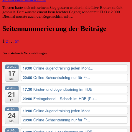
Torsten hatte sich mit seinem Sieg gestern wieder in die Live-Bretter zurück
gespielt. Dort wartete erneut kein leichter Gegner, wieder mit ELO > 2.000.
Diesmal musste auch der Regenschirm mit…
Seitennummerierung der Beiträge
1
…
2
57
Bevorstehende Veranstaltungen
AUG.
Online Jugendtraining jeden Mont...
19:00
17
Online Schachtraining nur für Fr...
20:00
Mo.
AUG.
Kinder- und Jugendtraining im HDB
17:30
21
Freitagabend – Schach im HDB (Pu...
20:00
Fr.
AUG.
Online Jugendtraining jeden Mont...
19:00
24
Online Schachtraining nur für Fr...
20:00
Mo.
AUG.
Kinder- und Jugendtraining im HDB
17:30