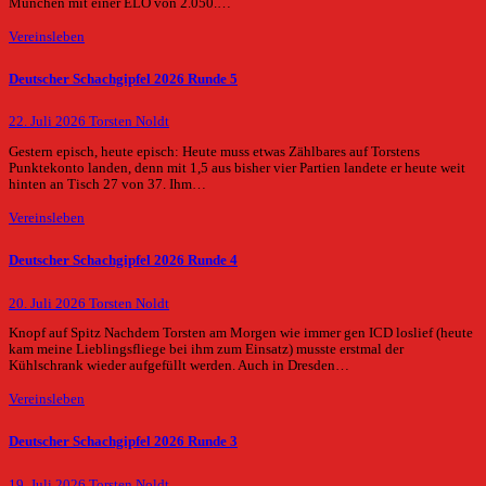
München mit einer ELO von 2.050.…
Vereinsleben
Deutscher Schachgipfel 2026 Runde 5
22. Juli 2026
Torsten Noldt
Gestern episch, heute episch: Heute muss etwas Zählbares auf Torstens
Punktekonto landen, denn mit 1,5 aus bisher vier Partien landete er heute weit
hinten an Tisch 27 von 37. Ihm…
Vereinsleben
Deutscher Schachgipfel 2026 Runde 4
20. Juli 2026
Torsten Noldt
Knopf auf Spitz Nachdem Torsten am Morgen wie immer gen ICD loslief (heute
kam meine Lieblingsfliege bei ihm zum Einsatz) musste erstmal der
Kühlschrank wieder aufgefüllt werden. Auch in Dresden…
Vereinsleben
Deutscher Schachgipfel 2026 Runde 3
19. Juli 2026
Torsten Noldt