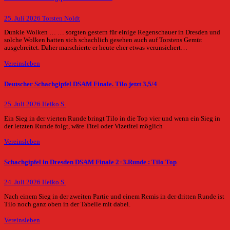
25. Juli 2026
Torsten Noldt
Dunkle Wolken … … sorgten gestern für einige Regenschauer in Dresden und
solche Wolken hatten sich schachlich gesehen auch auf Torstens Gemüt
ausgebreitet. Daher marschierte er heute eher etwas verunsichert…
Vereinsleben
Deutscher Schachgipfel DSAM Finale. Tilo jetzt 3,5/4
25. Juli 2026
Heiko S.
Ein Sieg in der vierten Runde bringt Tilo in die Top vier und wenn ein Sieg in
der letzten Runde folgt, wäre Titel oder Vizetitel möglich
Vereinsleben
Schachgipfel in Dresden DSAM Finale 2+3.Runde : Tilo Top
24. Juli 2026
Heiko S.
Nach einem Sieg in der zweiten Partie und einem Remis in der dritten Runde ist
Tilo noch ganz oben in der Tabelle mit dabei.
Vereinsleben