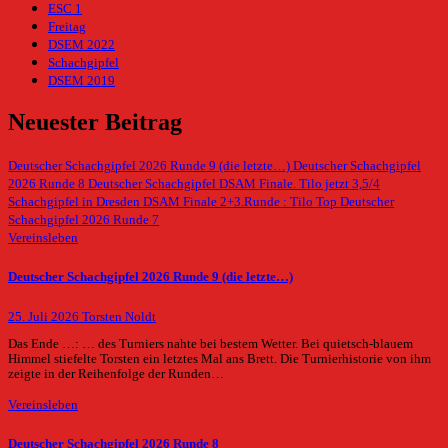
ESC 1
Freitag
DSEM 2022
Schachgipfel
DSEM 2019
Neuester Beitrag
Deutscher Schachgipfel 2026 Runde 9 (die letzte…)
Deutscher Schachgipfel
2026 Runde 8
Deutscher Schachgipfel DSAM Finale. Tilo jetzt 3,5/4
Schachgipfel in Dresden DSAM Finale 2+3.Runde : Tilo Top
Deutscher
Schachgipfel 2026 Runde 7
Vereinsleben
Deutscher Schachgipfel 2026 Runde 9 (die letzte…)
25. Juli 2026
Torsten Noldt
Das Ende …: … des Turniers nahte bei bestem Wetter. Bei quietsch-blauem
Himmel stiefelte Torsten ein letztes Mal ans Brett. Die Turnierhistorie von ihm
zeigte in der Reihenfolge der Runden…
Vereinsleben
Deutscher Schachgipfel 2026 Runde 8